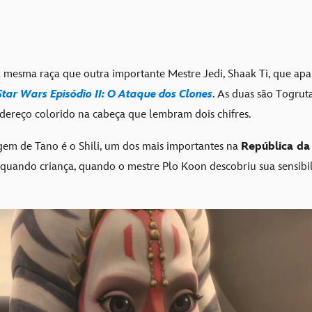
a mesma raça que outra importante Mestre Jedi, Shaak Ti, que ap
Star Wars Episódio II: O Ataque dos Clones
. As duas são Togrut
dereço colorido na cabeça que lembram dois chifres.
gem de Tano é o Shili, um dos mais importantes na
República da
á quando criança, quando o mestre Plo Koon descobriu sua sensibil