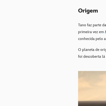
Origem
Tano faz parte d
primeira vez em
conhecida pelo a
O planeta de ori
foi descoberta l