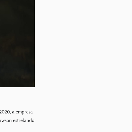
 2020, a empresa
awson estrelando