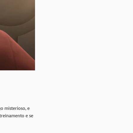
o misterioso, e
 treinamento e se