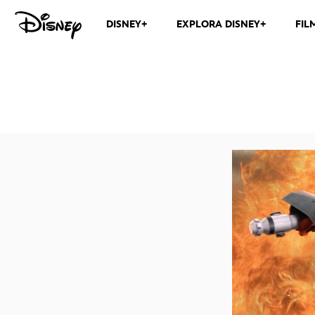
DISNEY+
EXPLORA DISNEY+
FIL