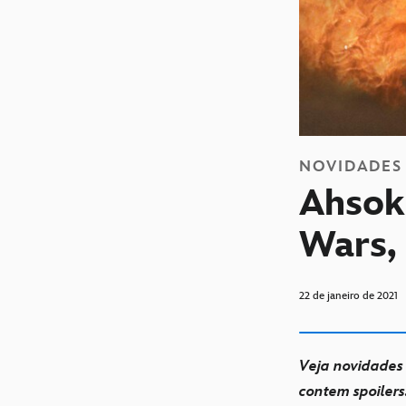
NOVIDADES
Ahsok
Wars,
22 de janeiro de 2021
Veja novidades 
contem spoiler