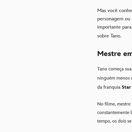
Mas você conh
personagem ou a
importante par
sobre Tano.
Mestre em
Tano começa sua 
ninguém menos 
da franquia
Star
No filme, mestre 
constantemente b
tempo, os dois se