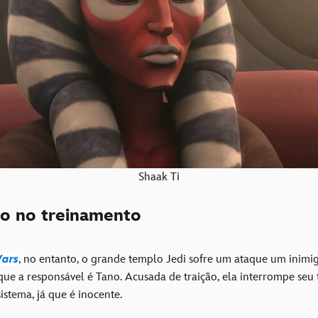
Shaak Ti
ão no treinamento
Wars
, no entanto, o grande templo Jedi sofre um ataque um inimig
que a responsável é Tano. Acusada de traição, ela interrompe seu
sistema, já que é inocente.