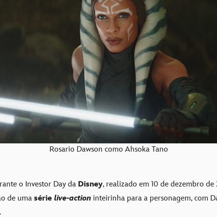
Rosario Dawson como Ahsoka Tano
rante o Investor Day da
Disney
, realizado em 10 de dezembro de
ção de uma
série
live-action
inteirinha para a personagem, com D
.