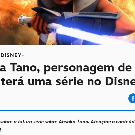
DISNEY+
a Tano, personagem de 
 terá uma série no Disn
sobre a futura série sobre Ahsoka Tano. Atenção: o conteúd
s!