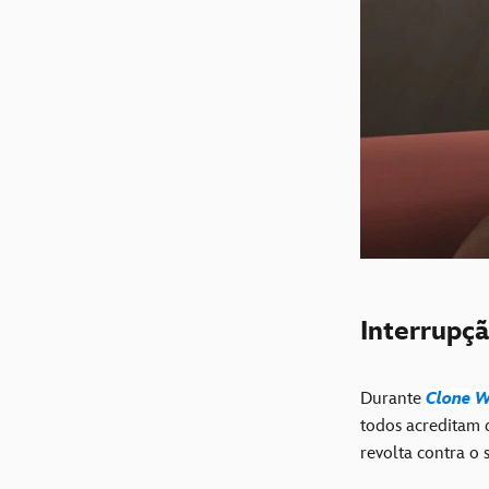
Interrupç
Durante
Clone 
todos acreditam 
revolta contra o 