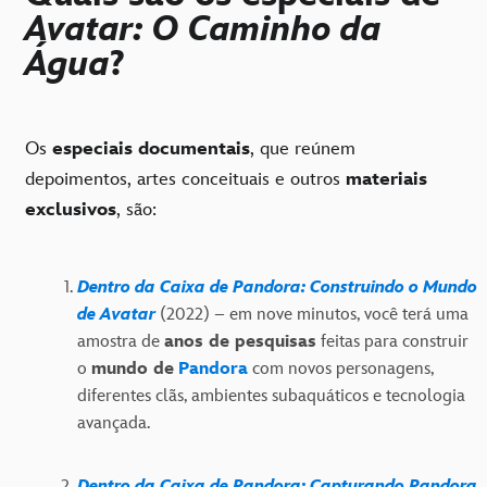
Avatar: O Caminho da
Água
?
Os
especiais documentais
, que reúnem
depoimentos, artes conceituais e outros
materiais
exclusivos
, são:
Dentro da Caixa de Pandora: Construindo o Mundo
de Avatar
(2022) – em nove minutos, você terá uma
amostra de
anos de pesquisas
feitas para construir
o
mundo de
Pandora
com novos personagens,
diferentes clãs, ambientes subaquáticos e tecnologia
avançada.
Dentro da Caixa de Pandora: Capturando Pandora