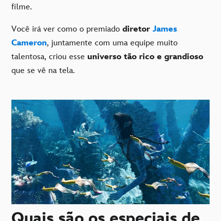
filme.
Você irá ver como o premiado
diretor
James
Cameron
, juntamente com uma equipe muito
talentosa, criou esse
universo tão rico e grandioso
que se vê na tela.
Quais são os especiais de