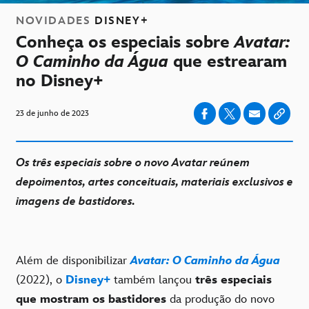
NOVIDADES
DISNEY+
Conheça os especiais sobre
Avatar:
O Caminho da Água
que estrearam
no Disney+
23 de junho de 2023
Os três especiais sobre o novo Avatar reúnem
depoimentos, artes conceituais, materiais exclusivos e
imagens de bastidores.
Além de disponibilizar
Avatar: O Caminho da Água
(2022), o
Disney+
também lançou
três especiais
que mostram os bastidores
da produção do novo