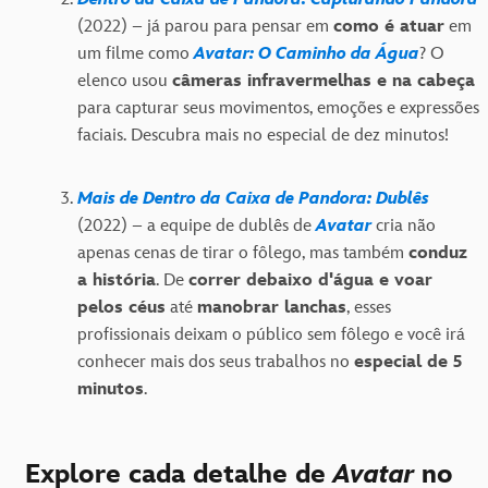
(2022) – já parou para pensar em
como é atuar
em
um filme como
Avatar: O Caminho da Água
? O
elenco usou
câmeras infravermelhas e na cabeça
para capturar seus movimentos, emoções e expressões
faciais. Descubra mais no especial de dez minutos!
Mais de Dentro da Caixa de Pandora: Dublês
(2022) – a equipe de dublês de
Avatar
cria não
apenas cenas de tirar o fôlego, mas também
conduz
a história
. De
correr debaixo d'água e voar
pelos céus
até
manobrar lanchas
, esses
profissionais deixam o público sem fôlego e você irá
conhecer mais dos seus trabalhos no
especial de 5
minutos
.
Explore cada detalhe de
Avatar
no