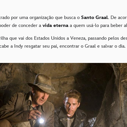
trado por uma organização que busca o
Santo Graal
. De aco
 poder de conceder a
vida eterna
a quem usá-lo para beber a
ilha que vai dos Estados Unidos a Veneza, passando pelos de
abe a Indy resgatar seu pai, encontrar o Graal e salvar o dia