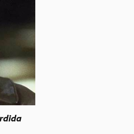
erdida