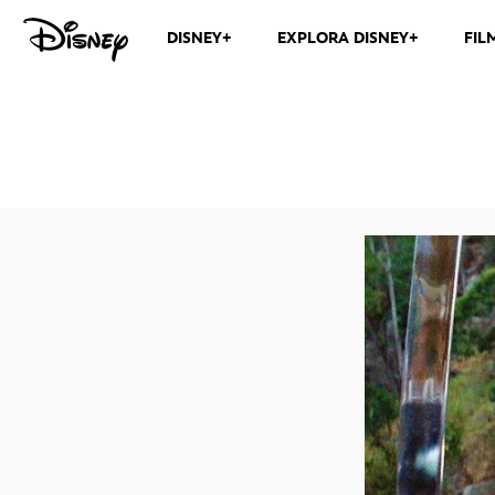
DISNEY+
EXPLORA DISNEY+
FIL