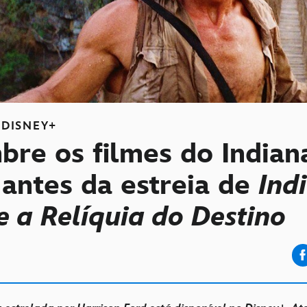
DISNEY+
bre os filmes do Indian
 antes da estreia de
Ind
e a Relíquia do Destino