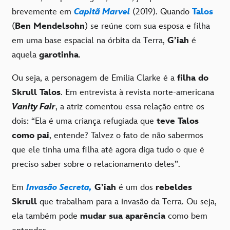
brevemente em
Capitã Marvel
(2019). Quando
Talos
(
Ben Mendelsohn
) se reúne com sua esposa e filha
em uma base espacial na órbita da Terra,
G’iah
é
aquela
garotinha
.
Ou seja, a personagem de Emilia Clarke é a
filha do
Skrull Talos
. Em entrevista à revista norte-americana
Vanity Fair
, a atriz comentou essa relação entre os
dois: “Ela é uma criança refugiada que
teve Talos
como pai
, entende? Talvez o fato de não sabermos
que ele tinha uma filha até agora diga tudo o que é
preciso saber sobre o relacionamento deles”.
Em
Invasão Secreta,
G’iah
é um dos
rebeldes
Skrull
que trabalham para a invasão da Terra. Ou seja,
ela também pode
mudar sua aparência
como bem