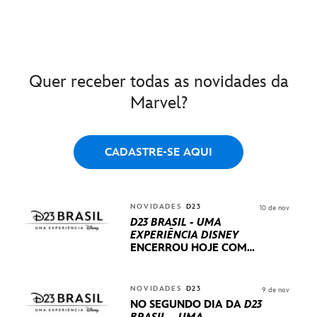
Quer receber todas as novidades da
Marvel?
CADASTRE-SE AQUI
NOVIDADES
D23
10 de nov
D23 BRASIL - UMA
EXPERIÊNCIA DISNEY
ENCERROU HOJE
COM
UM TERCEIRO DIA
REPLETO DE NOVIDADES
INTERNACIONAIS E
NOVIDADES
D23
9 de nov
PRODUÇÕES BRASILEIRAS
NO SEGUNDO DIA DA
D23