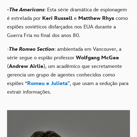
-The Americans
: Esta série dramática de espionagem
é estrelada por
Keri Russell
e
Matthew Rhys
como
espiões soviéticos disfarçados nos EUA durante a
Guerra Fria no final dos anos 80.
-
The Romeo Section
: ambientada em Vancouver, a
série segue o espião professor
Wolfgang McGee
(
Andrew Airlie
), um acadêmico que secretamente
gerencia um grupo de agentes conhecidos como
espiões “
Romeu e Julieta
”, que usam a sedução para
extrair informações.