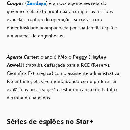
Cooper
(
Zendaya
) é a nova agente secreta do
governo e ela está pronta para cumprir as missões
especiais, realizando operações secretas com
engenhosidade acompanhada por sua família espiã e
um arsenal de engenhocas.
Agente Carter
: o ano é 1946 e
Peggy
(
Hayley
Atwell
) trabalha disfarçada para a RCE (Reserva
Científica Estratégica) como assistente administrativa.
No entanto, ela vive mentalizando como prefere ser
espiã “nas horas vagas” e estar no campo de batalha,
derrotando bandidos.
Séries de espiões no Star+