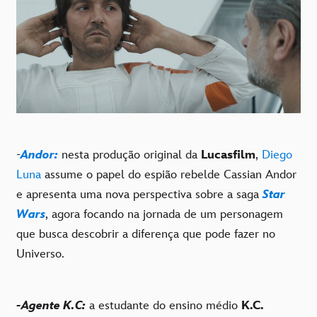
-
Andor:
nesta produção original da
Lucasfilm
,
Diego
Luna
assume o papel do espião rebelde Cassian Andor
e apresenta uma nova perspectiva sobre a saga
Star
Wars
, agora focando na jornada de um personagem
que busca descobrir a diferença que pode fazer no
Universo.
-Agente K.C:
a estudante do ensino médio
K.C.