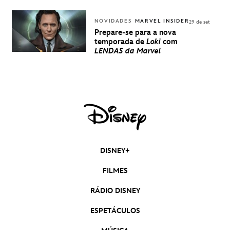
NOVIDADES
MARVEL INSIDER
29 de set
Prepare-se para a nova
temporada de
Loki
com
LENDAS da Marvel
DISNEY+
FILMES
RÁDIO DISNEY
ESPETÁCULOS