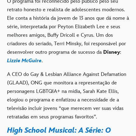
O programa foi reconhecido pelo público pelo seu
retrato honesto e realista de adolescentes modernos.
Ele conta a história da jovem de 13 anos que dá nome à
série, interpretada por Peyton Elizabeth Lee e seus
melhores amigos, Buffy Dricoll e Cyrus. Um dos
criadores do seriado, Terri Minsky, foi responsável por
desenvolver outro programa de sucesso da
Disney
:
Lizzie McGuire
.
A CEO do Gay & Lesbian Alliance Against Defamation
(GLAAD), ONG que monitora a representação de
personagens LGBTQIA+ na mídia, Sarah Kate Ellis,
elogiou o programa e enfatizou a necessidade de a
televisão incluir jovens “que merecem ver suas vidas
retratadas em seus programas favoritos”.
High School Musical: A Série: O