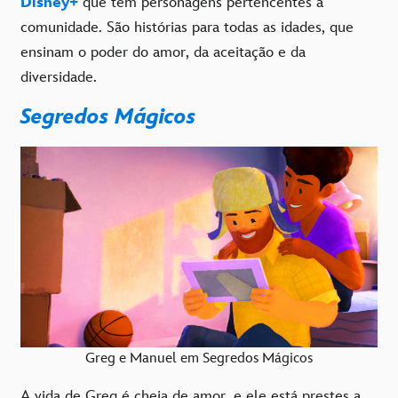
Disney+
que têm personagens pertencentes à
comunidade. São histórias para todas as idades, que
ensinam o poder do amor, da aceitação e da
diversidade.
Segredos Mágicos
Greg e Manuel em Segredos Mágicos
A vida de Greg é cheia de amor, e ele está prestes a