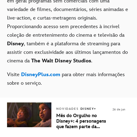
em geral programas sem comerciais com uma
variedade de filmes, documentários, séries animadas e
live-action, e curtas-metragens originais.
Proporcionando acesso sem precedentes à incrível
coleção de entretenimento do cinema e televisão da
Disney
, também é a plataforma de streaming para
assistir com exclusividade aos últimos lançamentos do
cinema da
The Walt Disney Studios
.
Visite
DisneyPlus.com
para obter mais informações
sobre o serviço.
NOVIDADES
DISNEY+
26 de jun
Mês do Orgulho no
Disney+: 4 personagens
que fazem parte da
comunidade LGBTQ+