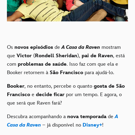
Os
novos episódios
de
A Casa da Raven
mostram
que
Victor
(
Rondell Sheridan
),
pai de Raven
, está
com
problemas de saúde
. Isso faz com que ela e
Booker retornem à
São Francisco
para ajudá-lo.
Booker
, no entanto, percebe o quanto
gosta de São
Francisco
e
decide ficar
por um tempo. E agora, o
que será que Raven fará?
Descubra acompanhando a
nova temporada
de
A
Casa da Raven
– já disponível no
Disney+
!