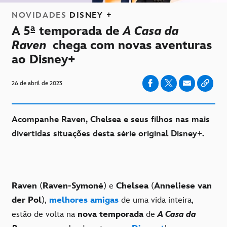
NOVIDADES
DISNEY +
A 5ª temporada de
A Casa da
Raven
chega com novas aventuras
ao Disney+
26 de abril de 2023
Acompanhe Raven, Chelsea e seus filhos nas mais
divertidas situações desta série original Disney+.
Raven
(
Raven-Symoné
) e
Chelsea
(
Anneliese van
der Pol
),
melhores amigas
de uma vida inteira,
estão de volta na
nova temporada
de
A Casa da