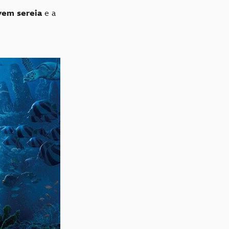
vem sereia
e a