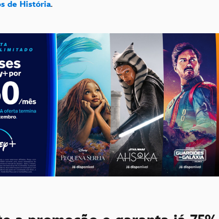
s de História
.