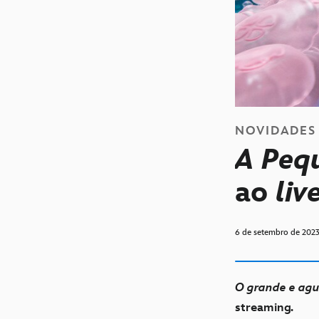
NOVIDADES
A Peq
ao
liv
6 de setembro de 202
O grande e agu
streaming
.