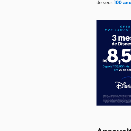
de seus
100 ano