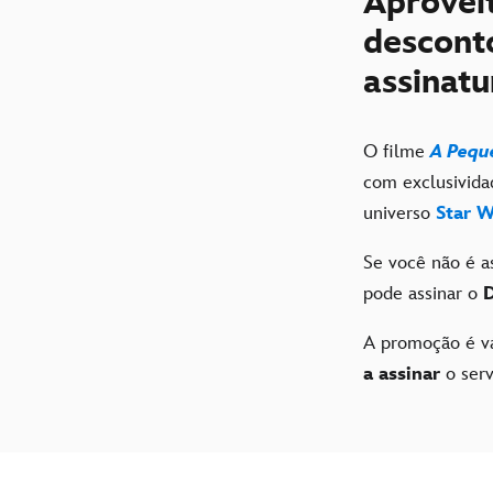
Aprovei
descont
assinatu
O filme
A Pequ
com exclusivida
universo
Star W
Se você não é a
pode assinar o
A promoção é vá
a assinar
o ser