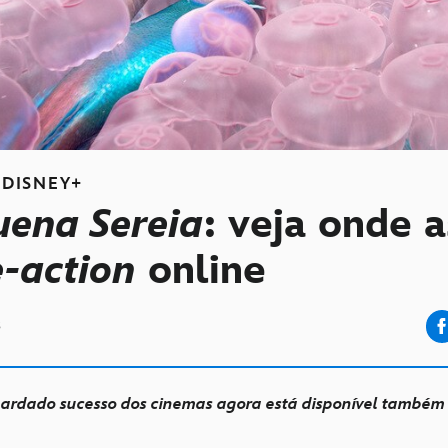
DISNEY+
uena Sereia
: veja onde a
e-action
online
3
ardado sucesso dos cinemas agora está disponível também 