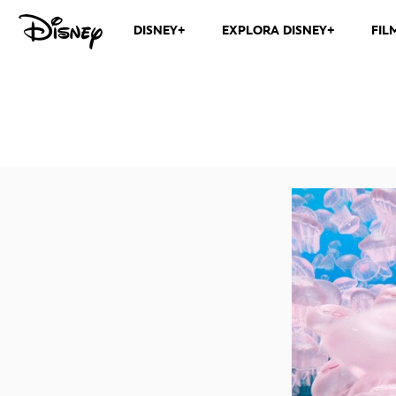
DISNEY+
EXPLORA DISNEY+
FIL