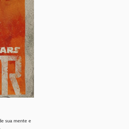
 de sua mente e
.