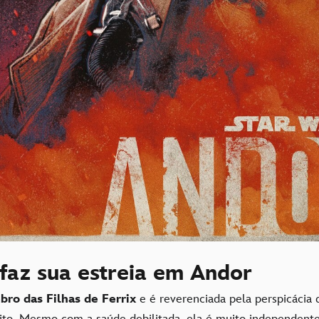
faz sua estreia em Andor
ro das Filhas de Ferrix
e é reverenciada pela perspicácia
rito. Mesmo com a saúde debilitada, ela é muito independente