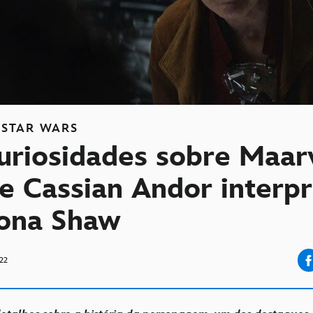
STAR WARS
uriosidades sobre Maar
e Cassian Andor interp
iona Shaw
22