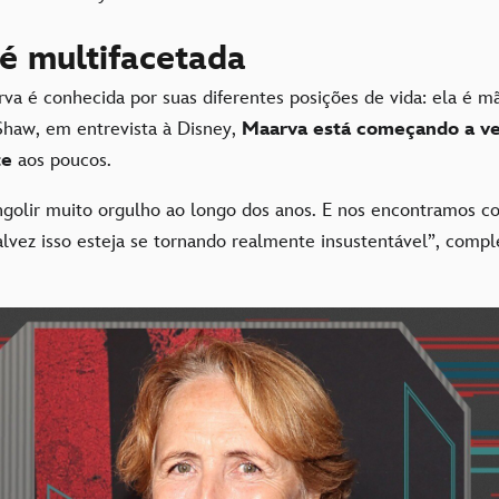
é multifacetada
rva é conhecida por suas diferentes posições de vida: ela é mãe
haw, em entrevista à Disney,
Maarva está começando a v
te
aos poucos.
ngolir muito orgulho ao longo dos anos. E nos encontramos 
lvez isso esteja se tornando realmente insustentável”, compl