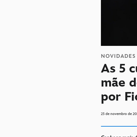
NOVIDADES
As 5 c
mãe d
por F
23 de novembro de 20