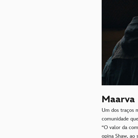
Maarva 
Um dos traços 
comunidade que 
“O valor da com
opina Shaw, ao s