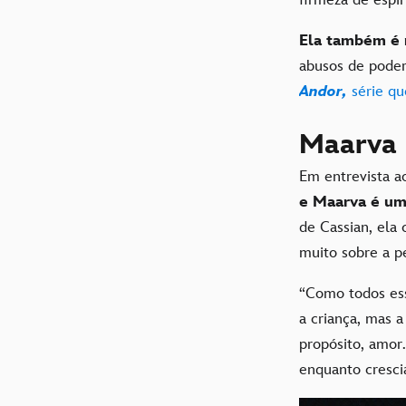
Ela também é 
abusos de poder
Andor,
série q
Maarva 
Em entrevista ao
e Maarva é um
de Cassian, ela
muito sobre a 
“Como todos ess
a criança, mas 
propósito, amor
enquanto crescia