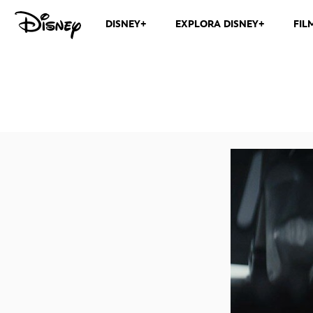
DISNEY+
EXPLORA DISNEY+
FIL