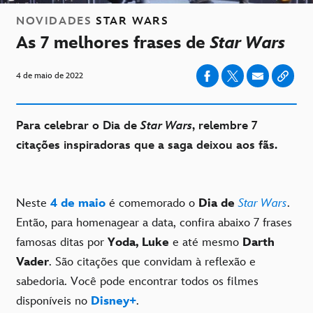
NOVIDADES
STAR WARS
As 7 melhores frases de
Star Wars
4 de maio de 2022
Para celebrar o Dia de
Star Wars
, relembre 7
citações inspiradoras que a saga deixou aos fãs.
Neste
4 de maio
é comemorado o
Dia de
Star Wars
.
Então, para homenagear a data, confira abaixo 7 frases
famosas ditas por
Yoda, Luke
e até mesmo
Darth
Vader
. São citações que convidam à reflexão e
sabedoria. Você pode encontrar todos os filmes
disponíveis no
Disney+
.