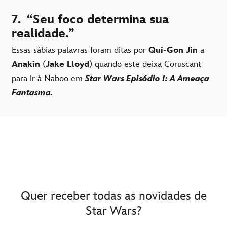
7.
“Seu foco determina sua
realidade.”
Essas sábias palavras foram ditas por
Qui-Gon Jin
a
Anakin
(
Jake Lloyd
) quando este deixa Coruscant
para ir à Naboo em
Star Wars Episódio I: A Ameaça
Fantasma.
Quer receber todas as novidades de
Star Wars?