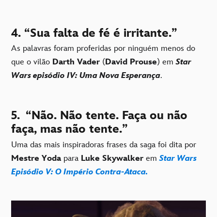
4. “Sua falta de fé é irritante.”
As palavras foram proferidas por ninguém menos do
que o vilão
Darth Vader
(
David Prouse
) em
Star
Wars episódio IV: Uma Nova Esperança
.
5.
“Não. Não tente. Faça ou não
faça, mas não tente.”
Uma das mais inspiradoras frases da saga foi dita por
Mestre Yoda
para
Luke Skywalker
em
Star Wars
Episódio V: O Império Contra-Ataca.