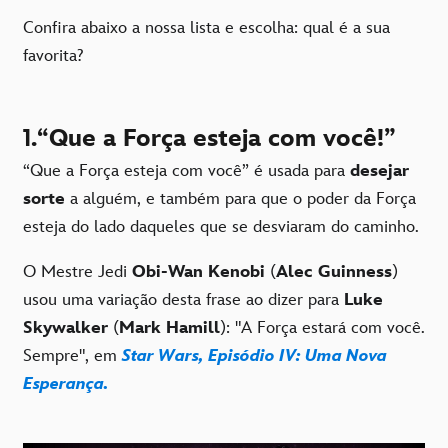
Confira abaixo a nossa lista e escolha: qual é a sua
favorita?
1.
“Que a Força esteja com você!”
“Que a Força esteja com você” é usada para
desejar
sorte
a alguém, e também para que o poder da Força
esteja do lado daqueles que se desviaram do caminho.
O Mestre Jedi
Obi-Wan Kenobi
(
Alec Guinness
)
usou uma variação desta frase ao dizer para
Luke
Skywalker
(
Mark Hamill
): "A Força estará com você.
Sempre", em
Star Wars, Episódio IV: Uma Nova
Esperança.