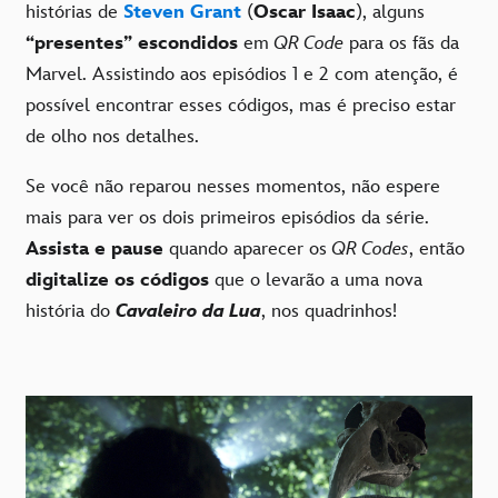
histórias de
Steven Grant
(
Oscar Isaac
), alguns
“presentes” escondidos
em
QR Code
para os fãs da
Marvel. Assistindo aos episódios 1 e 2 com atenção, é
possível encontrar esses códigos, mas é preciso estar
de olho nos detalhes.
Se você não reparou nesses momentos, não espere
mais para ver os dois primeiros episódios da série.
Assista e pause
quando aparecer os
QR Codes
, então
digitalize os códigos
que o levarão a uma nova
história do
Cavaleiro da Lua
, nos quadrinhos!