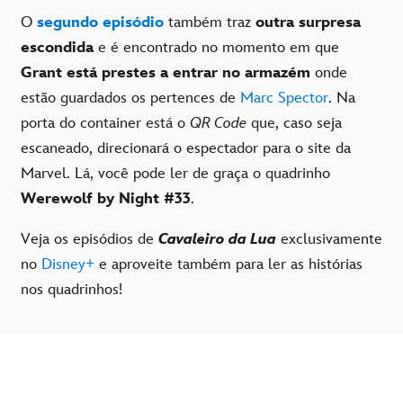
O
segundo episódio
também traz
outra surpresa
escondida
e é encontrado no momento em que
Grant está prestes a entrar no armazém
onde
estão guardados os pertences de
Marc Spector
. Na
porta do container está o
QR Code
que, caso seja
escaneado, direcionará o espectador para o site da
Marvel. Lá, você pode ler de graça o quadrinho
Werewolf by Night #33
.
Veja os episódios de
Cavaleiro da Lua
exclusivamente
no
Disney+
e aproveite também para ler as histórias
nos quadrinhos!