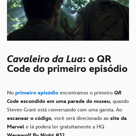
Cavaleiro da Lua
: o QR
Code do primeiro episódio
No
primeiro episódio
encontramos o primeiro
QR
Code
escondido em uma parede do museu
, quando
Steven Grant está conversando com uma garota. Ao
escanear o código
, você será direcionado ao
site da
Marvel
e lá poderá ler gratuitamente a HQ
Werewolf By Night #32
.