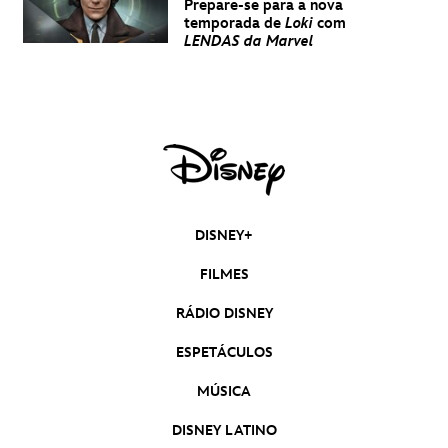
Prepare-se para a nova
temporada de
Loki
com
LENDAS da Marvel
DISNEY+
FILMES
RÁDIO DISNEY
ESPETÁCULOS
MÚSICA
DISNEY LATINO