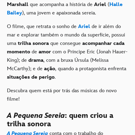
Marshall
que acompanha a história de
Ariel
(
Halle
Bailey
), uma jovem e apaixonada sereia.
O filme, que retrata o sonho de
Ariel
de ir além do
mar e explorar também o mundo da superfície, possui
uma
trilha sonora
que consegue
acompanhar cada
momento
de
amor
com o Príncipe Eric (Jonah Hauer-
King); de
drama
, com a bruxa Úrsula (Melissa
McCarthy); e de
ação
, quando a protagonista enfrenta
situações de perigo
.
Descubra quem está por trás das músicas do novo
filme!
A Pequena Sereia
: quem criou a
trilha sonora
A Pequena Sereia
conta com o trabalho do