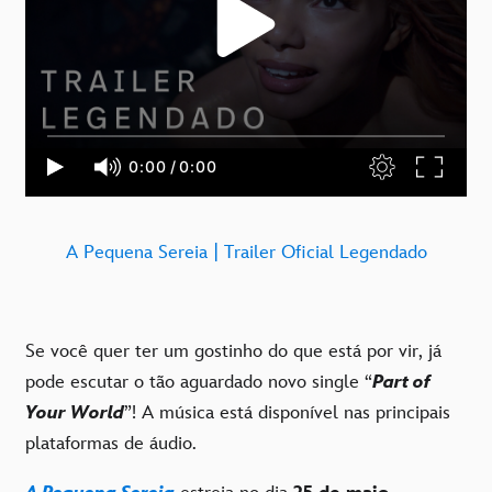
A Pequena Sereia | Trailer Oficial Legendado
Se você quer ter um gostinho do que está por vir, já
pode escutar o tão aguardado novo single “
Part of
Your World
”! A música está disponível nas principais
plataformas de áudio.