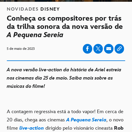
NOVIDADES
DISNEY
Conheça os compositores por trás
da trilha sonora da nova versão de
A Pequena Sereia
5 de maio de 2023
A nova versão live-action da história de Ariel estreia
nos cinemas dia 25 de maio. Saiba mais sobre as
músicas do filme!
A contagem regressiva está a todo vapor! Em cerca de
20 dias, chega aos cinemas
A Pequena Sereia
, o novo
filme
live-action
dirigido pelo visionário cineasta
Rob