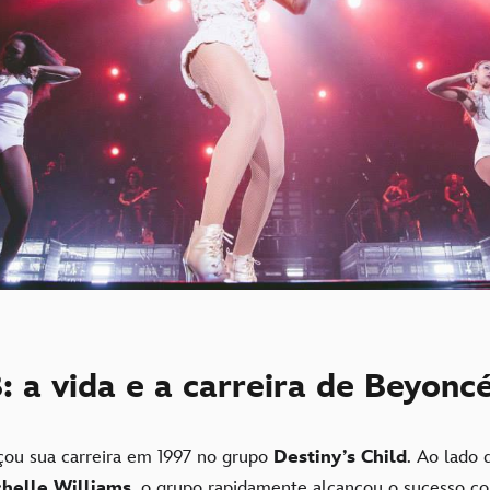
 a vida e a carreira de Beyonc
ou sua carreira em 1997 no grupo
Destiny’s Child
. Ao lado
helle Williams
, o grupo rapidamente alcançou o sucesso c