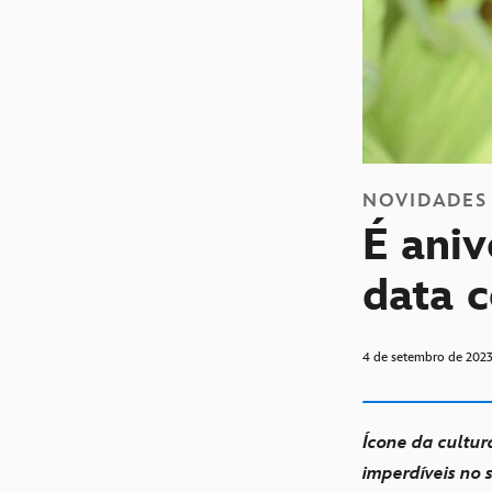
NOVIDADES
É aniv
data 
4 de setembro de 202
Ícone da cultu
imperdíveis no 