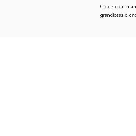
Comemore o
an
grandiosas e en