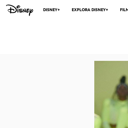
DISNEY+
EXPLORA DISNEY+
FIL