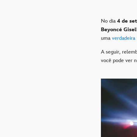
No dia
4 de se
Beyoncé Gisel
uma
verdadeira
A seguir, rele
você pode ver 