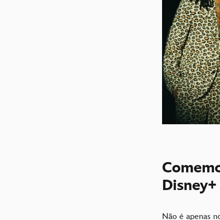
Comemor
Disney+
Não é apenas 