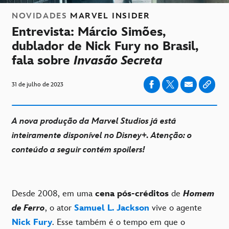
NOVIDADES
MARVEL INSIDER
Entrevista: Márcio Simões,
dublador de Nick Fury no Brasil,
fala sobre
Invasão Secreta
31 de julho de 2023
A nova produção da Marvel Studios já está
inteiramente disponível no Disney+. Atenção: o
conteúdo a seguir contém spoilers!
Desde 2008, em uma
cena pós-créditos
de
Homem
de Ferro
, o ator
Samuel L. Jackson
vive o agente
Nick Fury
. Esse também é o tempo em que o