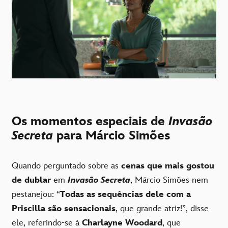
Os momentos especiais de
Invasão
Secreta
para Márcio Simões
Quando perguntado sobre as
cenas que mais gostou
de dublar
em
Invasão Secreta
, Márcio Simões nem
pestanejou: “
Todas as sequências dele com a
Priscilla são sensacionais
, que grande atriz!”, disse
ele, referindo-se à
Charlayne Woodard
, que