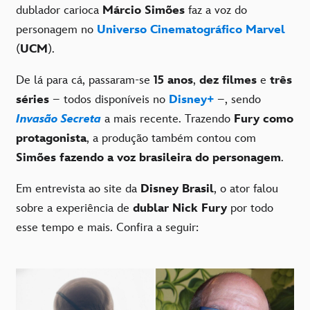
dublador carioca
Márcio Simões
faz a voz do
personagem no
Universo Cinematográfico Marvel
(
UCM
).
De lá para cá, passaram-se
15 anos
,
dez filmes
e
três
séries
– todos disponíveis no
Disney+
–, sendo
Invasão Secreta
a mais recente. Trazendo
Fury como
protagonista
, a produção também contou com
Simões fazendo a voz brasileira do personagem
.
Em entrevista ao site da
Disney Brasil
, o ator falou
sobre a experiência de
dublar Nick Fury
por todo
esse tempo e mais. Confira a seguir: