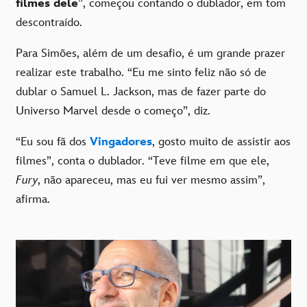
filmes dele
”, começou contando o dublador, em tom
descontraído.
Para Simões, além de um desafio, é um grande prazer
realizar este trabalho. “Eu me sinto feliz não só de
dublar o Samuel L. Jackson, mas de fazer parte do
Universo Marvel desde o começo”, diz.
“Eu sou fã dos
Vingadores
, gosto muito de assistir aos
filmes”, conta o dublador. “Teve filme em que ele,
Fury
, não apareceu, mas eu fui ver mesmo assim”,
afirma.