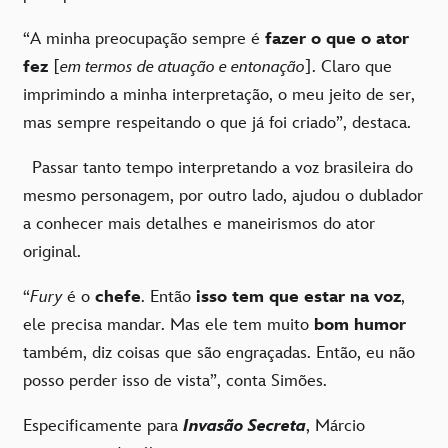
“A minha preocupação sempre é
fazer o que o ator
fez
[
em termos de atuação e entonação
]. Claro que
imprimindo a minha interpretação, o meu jeito de ser,
mas sempre respeitando o que já foi criado”, destaca.
Passar tanto tempo interpretando a voz brasileira do
mesmo personagem, por outro lado, ajudou o dublador
a conhecer mais detalhes e maneirismos do ator
original.
“
Fury
é o
chefe
. Então
isso tem que estar na voz
,
ele precisa mandar. Mas ele tem muito
bom humor
também, diz coisas que são engraçadas. Então, eu não
posso perder isso de vista”, conta Simões.
Especificamente para
Invasão Secreta
, Márcio