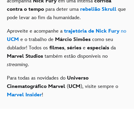
acompanha
Nick Fury
em uma intensa
corrida
contra o tempo
para deter uma
rebelião Skrull
que
pode levar ao fim da humanidade.
Aproveite e acompanhe a
trajetória de Nick Fury
no
UCM
e o trabalho de
Márcio Simões
como seu
dublador! Todos os
filmes
,
séries
e
especiais
da
Marvel Studios
também estão disponíveis no
streaming
.
Para todas as novidades do
Universo
Cinematográfico Marvel
(
UCM
), visite sempre o
Marvel Insider
!