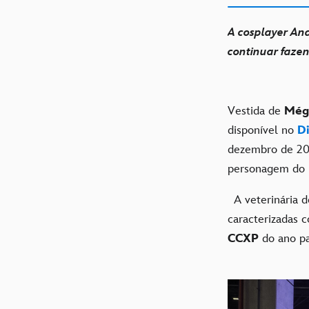
A cosplayer Ana
continuar fazen
Vestida de
Még
disponível no
D
dezembro de 20
personagem do 
A veterinária d
caracterizadas 
CCXP
do ano pa