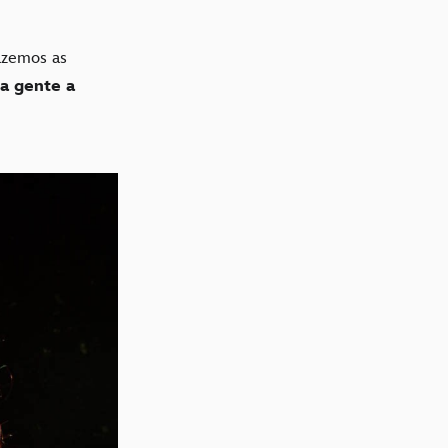
azemos as
 a gente a