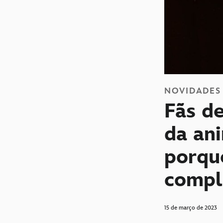
NOVIDADES
Fãs d
da an
porqu
compl
15 de março de 2023