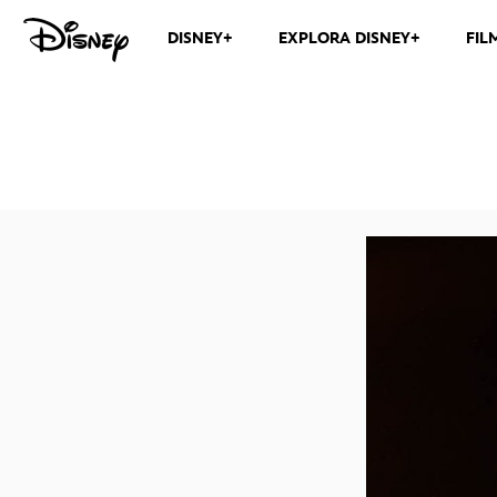
DISNEY+
EXPLORA DISNEY+
FIL