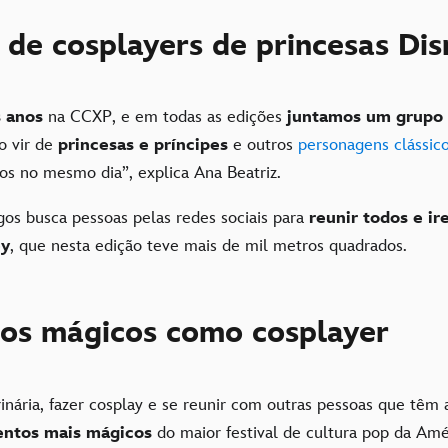
 de cosplayers de princesas Dis
s anos
na CCXP, e em todas as edições
juntamos um grupo
 vir de
princesas e príncipes
e outros
personagens clássic
tos no mesmo dia”, explica Ana Beatriz.
os busca pessoas pelas redes sociais para
reunir todos e ir
ey
, que nesta edição teve mais de mil metros quadrados.
s mágicos como cosplayer
inária, fazer cosplay e se reunir com outras pessoas que têm
ntos mais mágicos
do maior festival de cultura pop da Amér