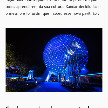
lugar onde outros países vêm e fazem pavilhões para
todos aprenderem da sua cultura. Xandar decidiu fazer
o mesmo e foi assim que nasceu esse novo pavilhão".