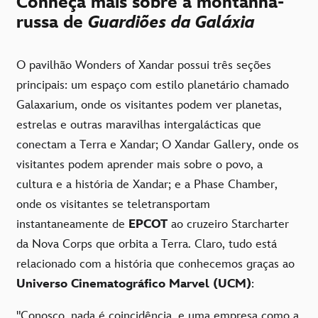
Conheça mais sobre a montanha-
russa de
Guardiões da Galáxia
O pavilhão Wonders of Xandar possui três seções
principais: um espaço com estilo planetário chamado
Galaxarium, onde os visitantes podem ver planetas,
estrelas e outras maravilhas intergalácticas que
conectam a Terra e Xandar; O Xandar Gallery, onde os
visitantes podem aprender mais sobre o povo, a
cultura e a história de Xandar; e a Phase Chamber,
onde os visitantes se teletransportam
instantaneamente de
EPCOT
ao cruzeiro Starcharter
da Nova Corps que orbita a Terra. Claro, tudo está
relacionado com a história que conhecemos graças ao
Universo Cinematográfico Marvel (UCM)
:
"Conosco, nada é coincidência, e uma empresa como a