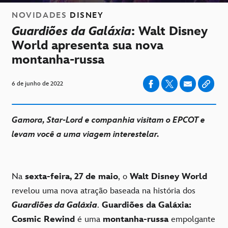
NOVIDADES
DISNEY
Guardiões da Galáxia
: Walt Disney
World apresenta sua nova
montanha-russa
6 de junho de 2022
Gamora, Star-Lord e companhia visitam o EPCOT e
levam você a uma viagem interestelar.
Na
sexta-feira, 27 de maio
, o
Walt Disney World
revelou uma nova atração baseada na história dos
Guardiões da Galáxia
.
Guardiões da Galáxia:
Cosmic Rewind
é uma
montanha-russa
empolgante