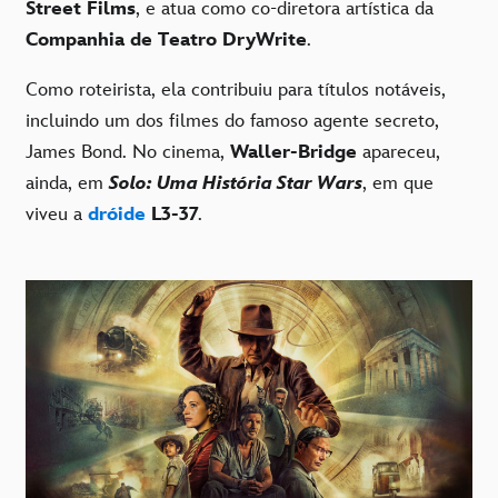
Street Films
, e atua como co-diretora artística da
Companhia de Teatro
DryWrite
.
Como roteirista, ela contribuiu para títulos notáveis,
incluindo um dos filmes do famoso agente secreto,
James Bond. No cinema,
Waller-Bridge
apareceu,
ainda, em
Solo: Uma História Star Wars
, em que
viveu a
dróide
L3-37
.