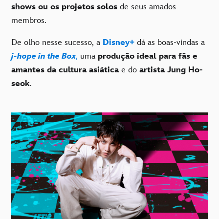
shows ou os projetos solos
de seus amados
membros.
De olho nesse sucesso, a
Disney+
dá as boas-vindas a
j-hope in the Box
,
uma
produção ideal para fãs e
amantes da cultura asiática
e do
artista Jung Ho-
seok
.