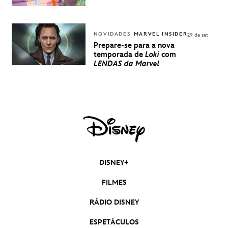
NOVIDADES
MARVEL INSIDER
29 de set
Prepare-se para a nova
temporada de
Loki
com
LENDAS da Marvel
DISNEY+
FILMES
RÁDIO DISNEY
ESPETÁCULOS