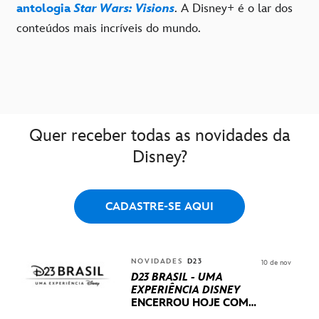
antologia
Star Wars: Visions
. A Disney+ é o lar dos
conteúdos mais incríveis do mundo.
Quer receber todas as novidades da
Disney?
CADASTRE-SE AQUI
NOVIDADES
D23
10 de nov
D23 BRASIL - UMA
EXPERIÊNCIA DISNEY
ENCERROU HOJE
COM
UM TERCEIRO DIA