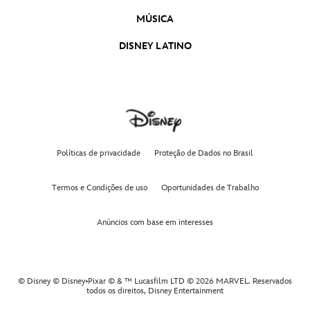
MÚSICA
DISNEY LATINO
Políticas de privacidade
Proteção de Dados no Brasil
Termos e Condições de uso
Oportunidades de Trabalho
Anúncios com base em interesses
© Disney © Disney•Pixar © & ™ Lucasfilm LTD © 2026 MARVEL. Reservados
todos os direitos,
Disney Entertainment