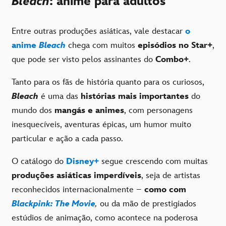
Bleach
: anime para adultos
Entre outras produções asiáticas, vale destacar
o
anime
Bleach
chega com muitos
episódios no Star+
,
que pode ser visto pelos assinantes do
Combo+
.
Tanto para os fãs de história quanto para os curiosos,
Bleach
é uma das
histórias mais importantes
do
mundo dos
mangás e animes
, com personagens
inesquecíveis, aventuras épicas, um humor muito
particular e ação a cada passo.
O catálogo do
Disney+
segue crescendo com muitas
produções asiáticas imperdíveis
, seja de artistas
reconhecidos internacionalmente –
como com
Blackpink: The Movie
,
ou da mão de prestigiados
estúdios de animação, como acontece na poderosa