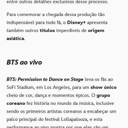
entre outros detalhes exclusivos desse processo.
Para comemorar a chegada dessa produção tão
indispensável para todo fã, o
Disney+
apresenta
também outros
títulos
imperdíveis de
origem
asiática
.
BTS ao vivo
BTS: Permission to Dance on Stage
leva os fãs ao
SoFi Stadium, em Los Angeles, para um
show único
cheio de cor, dança e momentos épicos. O
grupo
coreano
fez história no mundo da música, inclusive
sendo os primeiros artistas coreanos a encabeçar um
palco principal do festival Lollapalooza, e esta
performance ao vivo mostra por que eles são um