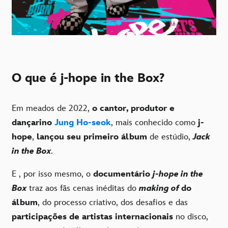
O que é j-hope in the Box?
Em meados de 2022,
o cantor, produtor e
dançarino
Jung Ho-seok
, mais conhecido como
j-
hope
,
lançou seu primeiro álbum
de estúdio,
Jack
in the Box
.
E , por isso mesmo, o
documentário
j-hope in the
Box
traz aos fãs cenas inéditas do
making of
do
álbum
, do processo criativo, dos desafios e das
participações de artistas internacionais
no disco,