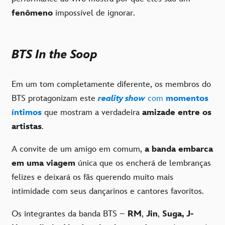
fenômeno
impossível de ignorar.
BTS In the Soop
Em um tom completamente diferente, os membros do
BTS protagonizam este
reality show
com
momentos
íntimos
que mostram a verdadeira
amizade entre os
artistas
.
A convite de um amigo em comum,
a banda embarca
em uma viagem
única que os encherá de lembranças
felizes e deixará os fãs querendo muito mais
intimidade com seus dançarinos e cantores favoritos.
Os integrantes da banda BTS –
RM
,
Jin
,
Suga, J-