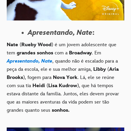
Apresentando, Nate
:
Nate
(
Rueby Wood
) é um jovem adolescente que
tem
grandes sonhos
com a
Broadway
. Em
Apresentando, Nate
, quando não é escalado para a
peça da escola, ele e sua melhor amiga,
Libby
(
Aria
Brooks
), fogem para
Nova York
. Lá, ele se reúne
com sua tia
Heidi
(
Lisa Kudrow
), que há tempos
estava distante da família. Juntos, eles devem provar
que as maiores aventuras da vida podem ser tão
grandes quanto seus
sonhos.