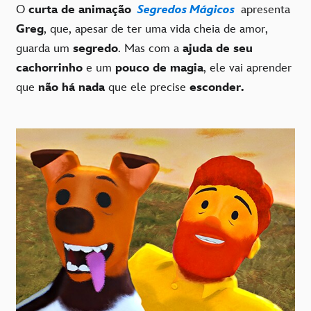
O
curta de animação
Segredos Mágicos
apresenta
Greg
, que, apesar de ter uma vida cheia de amor,
guarda um
segredo
. Mas com a
ajuda de seu
cachorrinho
e um
pouco de magia
, ele vai aprender
que
não há nada
que ele precise
esconder.