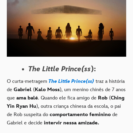
The Little Prince(ss
):
O curta-metragem
The Little Prince(ss)
traz a história
de
Gabriel
(
Kalo Moss
), um menino chinês de 7 anos
que
ama balé
. Quando ele fica amigo de
Rob
(
Ching
Yin Ryan Hu
), outra criança chinesa da escola, o pai
de Rob suspeita do
comportamento feminino
de
Gabriel e decide
intervir nessa amizade.