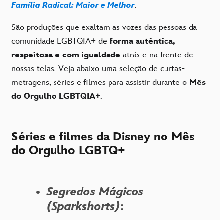
Família Radical: Maior e Melhor
.
São produções que exaltam as vozes das pessoas da
comunidade LGBTQIA+ de
forma autêntica,
respeitosa e com igualdade
atrás e na frente de
nossas telas. Veja abaixo uma seleção de curtas-
metragens, séries e filmes para assistir durante o
Mês
do Orgulho LGBTQIA+
.
Séries e filmes da Disney no Mês
do Orgulho LGBTQ+
Segredos Mágicos
(Sparkshorts)
: