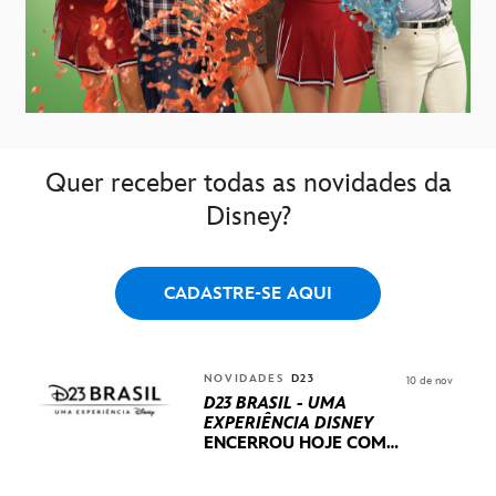
Quer receber todas as novidades da
Disney?
CADASTRE-SE AQUI
NOVIDADES
D23
10 de nov
D23 BRASIL - UMA
EXPERIÊNCIA DISNEY
ENCERROU HOJE
COM
UM TERCEIRO DIA
REPLETO DE NOVIDADES