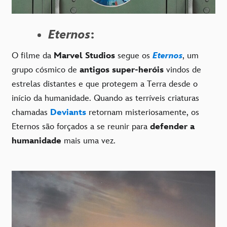
Eternos
:
O filme da
Marvel Studios
segue os
Eternos
, um
grupo cósmico de
antigos super-heróis
vindos de
estrelas distantes e que protegem a Terra desde o
início da humanidade. Quando as terríveis criaturas
chamadas
Deviants
retornam misteriosamente, os
Eternos são forçados a se reunir para
defender a
humanidade
mais uma vez.