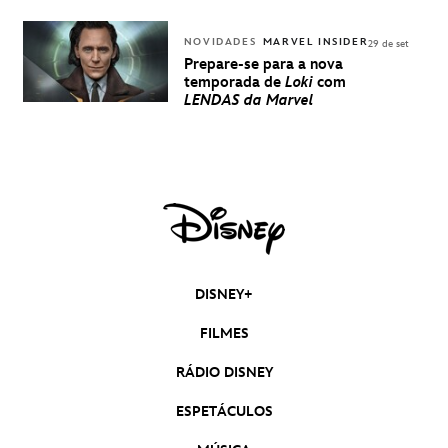
NOVIDADES
MARVEL INSIDER
29 de set
Prepare-se para a nova
temporada de
Loki
com
LENDAS da Marvel
DISNEY+
FILMES
RÁDIO DISNEY
ESPETÁCULOS