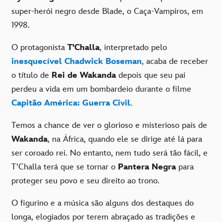
super-herói negro desde Blade, o Caça-Vampiros, em
1998.
O protagonista
T'Challa
, interpretado pelo
inesquecível Chadwick Boseman
, acaba de receber
o título de
Rei de Wakanda
depois que seu pai
perdeu a vida em um bombardeio durante o filme
Capitão América: Guerra Civil
.
Temos a chance de ver o glorioso e misterioso país de
Wakanda
, na África, quando ele se dirige até lá para
ser coroado rei. No entanto, nem tudo será tão fácil, e
T’Challa terá que se tornar o
Pantera Negra
para
proteger seu povo e seu direito ao trono.
O figurino e a música são alguns dos destaques do
longa, elogiados por terem abraçado as tradições e