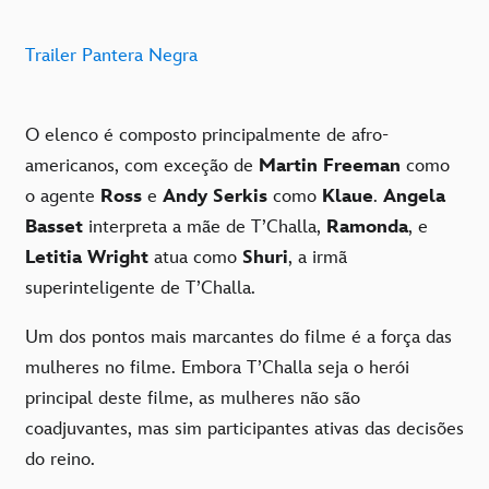
Trailer Pantera Negra
O elenco é composto principalmente de afro-
americanos, com exceção de
Martin Freeman
como
o agente
Ross
e
Andy Serkis
como
Klaue
.
Angela
Basset
interpreta a mãe de T’Challa,
Ramonda
, e
Letitia Wright
atua como
Shuri
, a irmã
superinteligente de T’Challa.
Um dos pontos mais marcantes do filme é a força das
mulheres no filme. Embora T’Challa seja o herói
principal deste filme, as mulheres não são
coadjuvantes, mas sim participantes ativas das decisões
do reino.