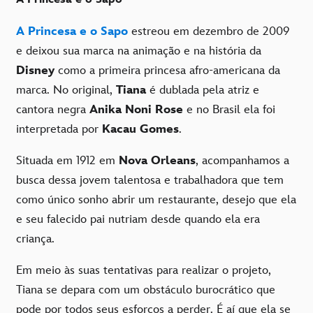
A Princesa e o Sapo
estreou em dezembro de 2009
e deixou sua marca na animação e na história da
Disney
como a primeira princesa afro-americana da
marca. No original,
Tiana
é dublada pela atriz e
cantora negra
Anika Noni Rose
e no Brasil ela foi
interpretada por
Kacau Gomes
.
Situada em 1912 em
Nova Orleans
, acompanhamos a
busca dessa jovem talentosa e trabalhadora que tem
como único sonho abrir um restaurante, desejo que ela
e seu falecido pai nutriam desde quando ela era
criança.
Em meio às suas tentativas para realizar o projeto,
Tiana se depara com um obstáculo burocrático que
pode por todos seus esforços a perder. É aí que ela se