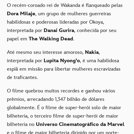
O recém-coroado rei de Wakanda é flanqueado pelas
Dora Milaje
, um grupo de mulheres guerreiras
habilidosas e poderosas lideradas por Okoya,
interpretada por
Danai Gurira
, conhecida por seu
papel em
The Walking Dead
.
Até mesmo seu interesse amoroso,
Nakia
,
interpretada por
Lupita Nyong'o
, é uma habilidosa
espiã em missão para libertar mulheres escravizadas
de traficantes.
O filme quebrou muitos recordes e ganhou vários
prêmios, arrecadando 1,347 bilhão de dólares
globalmente. É o filme de super-herói solo de maior
bilheteria, o terceiro filme de super-herói de maior
bilheteria no
Universo Cinematográfico da Marvel
e o filme de maior bilheteria dirigido por um norte-