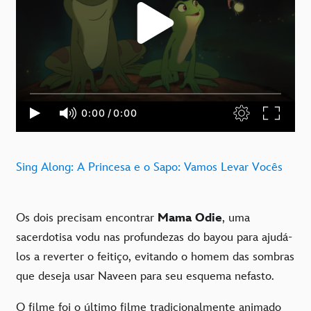
Sing Along: A Princesa e o Sapo: Vamos Levar Vocês
Os dois precisam encontrar
Mama Odie
, uma
sacerdotisa vodu nas profundezas do bayou para ajudá-
los a reverter o feitiço, evitando o homem das sombras
que deseja usar Naveen para seu esquema nefasto.
O filme foi o último filme tradicionalmente animado