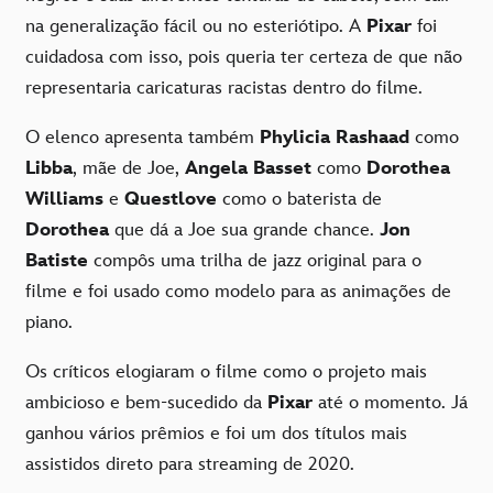
na generalização fácil ou no esteriótipo. A
Pixar
foi
cuidadosa com isso, pois queria ter certeza de que não
representaria caricaturas racistas dentro do filme.
O elenco apresenta também
Phylicia Rashaad
como
Libba
, mãe de Joe,
Angela Basset
como
Dorothea
Williams
e
Questlove
como o baterista de
Dorothea
que dá a Joe sua grande chance.
Jon
Batiste
compôs uma trilha de jazz original para o
filme e foi usado como modelo para as animações de
piano.
Os críticos elogiaram o filme como o projeto mais
ambicioso e bem-sucedido da
Pixar
até o momento. Já
ganhou vários prêmios e foi um dos títulos mais
assistidos direto para streaming de 2020.