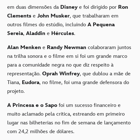
em duas dimensões da
Disney
e foi dirigido por
Ron
Clements
e
John Musker
, que trabalharam em
outros filmes do estúdio, incluindo
A Pequena
Sereia
,
Aladdin
e
Hércules
.
Alan Menken
e
Randy Newman
colaboraram juntos
na trilha sonora e o filme em si foi um grande marco
para a comunidade negra no que diz respeito à
representação.
Oprah Winfrey
, que dublou a mãe de
Tiana,
Eudora
, no filme, foi uma grande defensora do
projeto.
A Princesa e o Sapo
foi um sucesso financeiro e
muito aclamado pela crítica, estreando em primeiro
lugar nas bilheterias no fim de semana de lançamento
com 24,2 milhões de dólares.