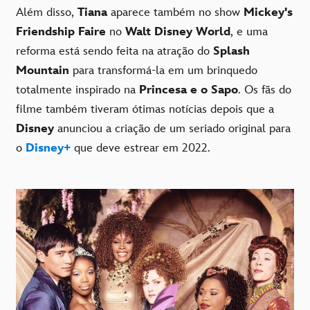
Além disso,
Tiana
aparece também no show
Mickey's
Friendship Faire
no
Walt Disney World
, e uma
reforma está sendo feita na atração do
Splash
Mountain
para transformá-la em um brinquedo
totalmente inspirado na
Princesa e o Sapo
. Os fãs do
filme também tiveram ótimas notícias depois que a
Disney
anunciou a criação de um seriado original para
o
Disney+
que deve estrear em 2022.