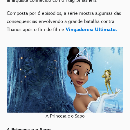
anarquista conhecido como Flag-Smashers.
Composta por 6 episódios, a série mostra algumas das
consequências envolvendo a grande batalha contra
Thanos após o fim do filme
Vingadores: Ultimato.
A Princesa e o Sapo
A Princesa e o Sapo