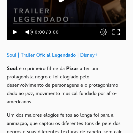
Soul | Trailer Oficial Legendado | Disney+
Soul
é o primeiro filme da
Pixar
a ter um
protagonista negro e foi elogiado pelo
desenvolvimento de personagens e o protagonismo
dado ao jazz, movimento musical fundado por afro-
americanos.
Um dos maiores elogios feitos ao longa foi para a
animação, que captou os diferentes tons de pele dos
negros e suas diferentes texturas de cabelo, sem cair