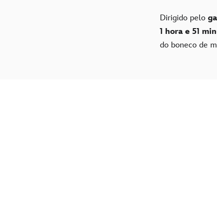
Dirigido pelo
ga
1 hora e 51 mi
do boneco de ma