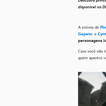
Descubra prince
disponível no D
A estreia de
Pi
Gepeto
e
Cynt
personagens i
Caso você não t
quem aparece 