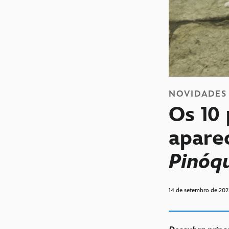
NOVIDADES
Os 10
apare
Pinóq
14 de setembro de 202