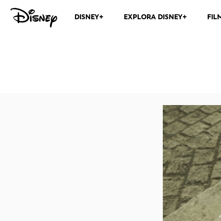
DISNEY+
EXPLORA DISNEY+
FIL