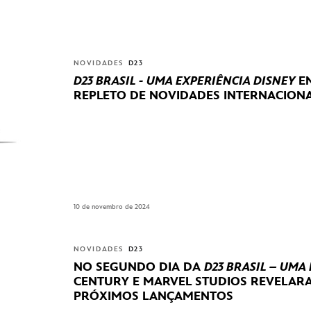
NOVIDADES
D23
D23 BRASIL - UMA EXPERIÊNCIA DISNEY
EN
REPLETO DE NOVIDADES INTERNACIONA
10 de novembro de 2024
NOVIDADES
D23
NO SEGUNDO DIA DA
D23 BRASIL – UMA
CENTURY E MARVEL STUDIOS REVELA
PRÓXIMOS LANÇAMENTOS