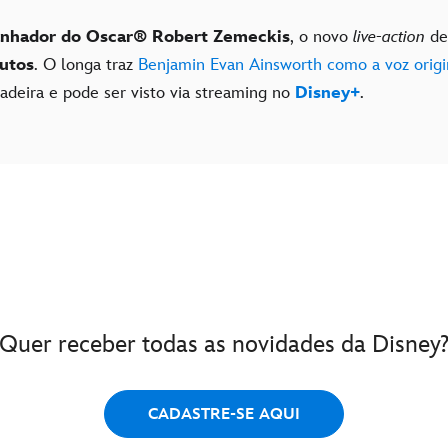
nhador do Oscar
®
Robert Zemeckis
, o novo
live-action
d
nutos
. O longa traz
Benjamin Evan Ainsworth como a voz origi
deira e pode ser visto via streaming no
Disney+
.
Quer receber todas as novidades da Disney
CADASTRE-SE AQUI