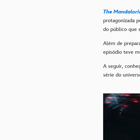
The Mandalori
protagonizada 
do público que 
Além de prepara
episódio teve m
A seguir, conh
série do univer