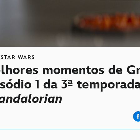
STAR WARS
lhores momentos de G
sódio 1 da 3ª temporad
andalorian