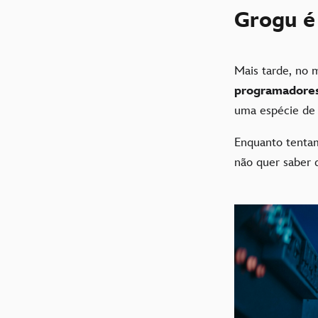
Grogu é
Mais tarde, no 
programadore
uma espécie d
Enquanto tentam
não quer saber 