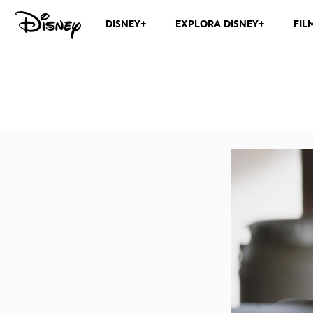
DISNEY+
EXPLORA DISNEY+
FIL