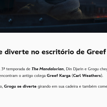
 diverte no escritório de Gree
a 3ª temporada de
The Mandalorian
, Din Djarin e Grogu ch
 encontram o antigo colega
Greef Karga
(
Carl Weathers
).
io,
Grogu se diverte
girando em sua cadeira e também come