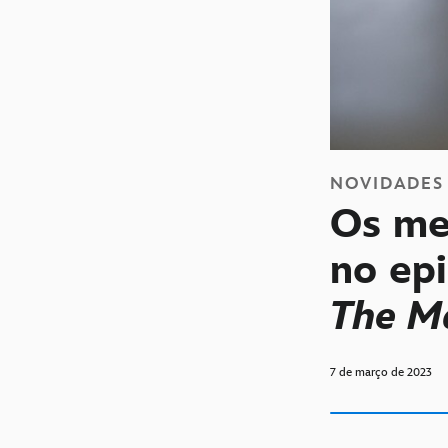
NOVIDADES
Os me
no epi
The M
7 de março de 2023