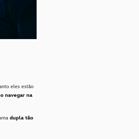
anto eles estão
o navegar na
 uma
dupla tão