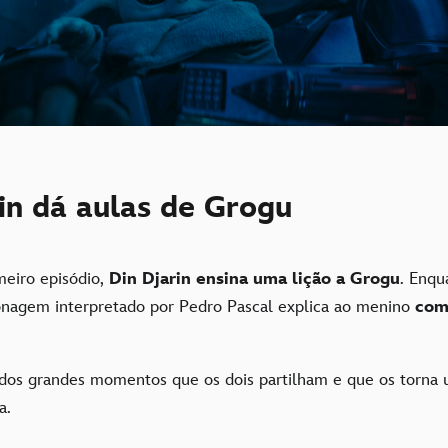
in dá aulas de Grogu
meiro episódio,
Din Djarin ensina uma lição a Grogu
. Enqu
onagem interpretado por Pedro Pascal explica ao menino
com
dos grandes momentos que os dois partilham e que os torna
a.