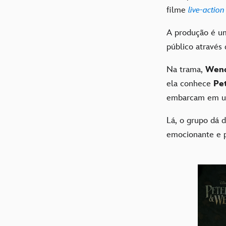
filme
live-action
A produção é 
público através
Na trama,
Wend
ela conhece
Pe
embarcam em um
Lá, o grupo dá 
emocionante e p