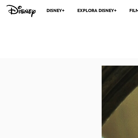
DISNEY+
EXPLORA DISNEY+
FIL