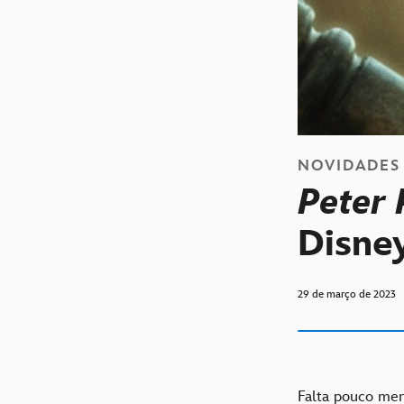
NOVIDADES
Peter
Disne
29 de março de 2023
Falta pouco men