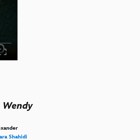
& Wendy
exander
ara Shahidi