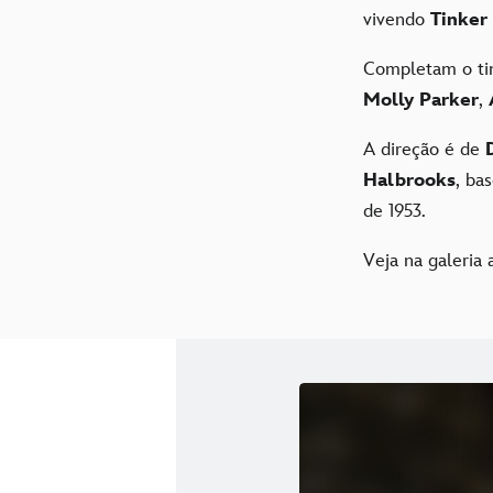
vivendo
Tinker
Completam o ti
Molly Parker
,
A direção é de
Halbrooks
, ba
de 1953.
Veja na galeria