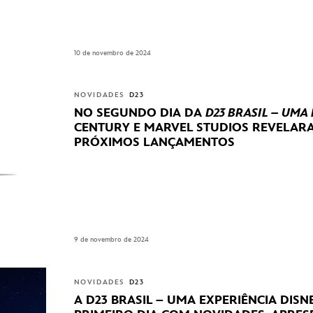
10 de novembro de 2024
NOVIDADES
D23
NO SEGUNDO DIA DA
D23 BRASIL – UMA
CENTURY E MARVEL STUDIOS REVELA
PRÓXIMOS LANÇAMENTOS
9 de novembro de 2024
NOVIDADES
D23
A D23 BRASIL – UMA EXPERIÊNCIA DIS