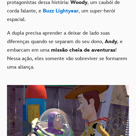
protagonistas dessa história:
Woody
, um caubói de
corda falante, e
Buzz Lightyear
, um super-herói
espacial.
A dupla precisa aprender a deixar de lado suas
diferenças quando se separam do seu dono,
Andy
, e
embarcam em uma
missão cheia de aventuras
!
Nessa ação, eles somente vão sobreviver se formarem
uma aliança.