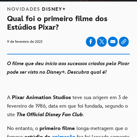
NOVIDADES
DISNEY+
Qual foi o primeiro filme dos
Estúdios Pixar?
9 de fevereiro de 2023
O filme que deu início aos sucessos criados pela Pixar
pode ser visto no Disney+. Descubra qual é!
A
Pixar Animation Studios
teve sua origem em 3 de
fevereiro de 1986, data em que foi fundada, segundo o
site
The Official Disney Fan Club
.
No entanto, o
primeiro filme
longa-metragem que o
famoso
estúdio de
animação
fez foi lançado somente