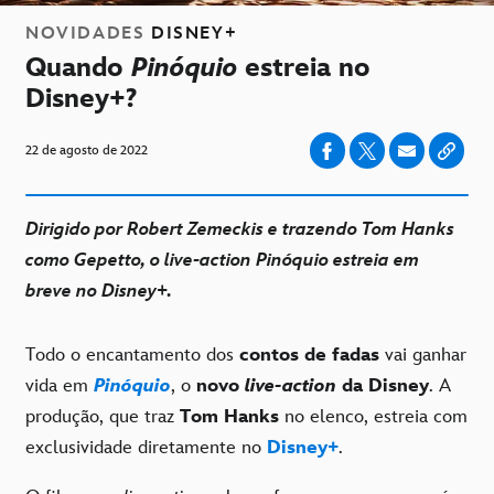
NOVIDADES
DISNEY+
Quando
Pinóquio
estreia no
Disney+?
22 de agosto de 2022
Dirigido por Robert Zemeckis e trazendo Tom Hanks
como Gepetto, o live-action Pinóquio estreia em
breve no Disney+.
Todo o encantamento dos
contos de fadas
vai ganhar
vida em
Pinóquio
, o
novo
live-action
da Disney
. A
produção, que traz
Tom Hanks
no elenco, estreia com
exclusividade diretamente no
Disney+
.