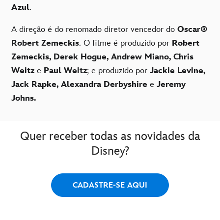
Azul
.
A direção é do renomado diretor vencedor do
Oscar®
Robert Zemeckis
. O filme é produzido por
Robert
Zemeckis, Derek Hogue, Andrew Miano, Chris
Weitz
e
Paul Weitz
; e produzido por
Jackie Levine,
Jack Rapke, Alexandra Derbyshire
e
Jeremy
Johns.
Quer receber todas as novidades da
Disney?
CADASTRE-SE AQUI