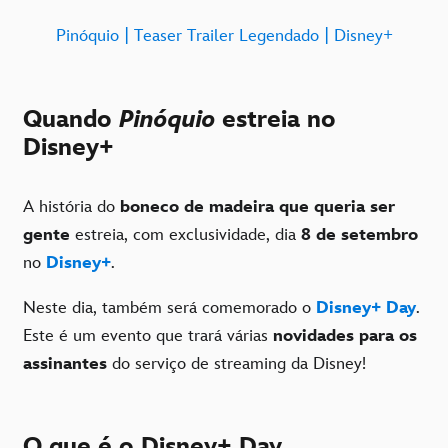
Pinóquio | Teaser Trailer Legendado | Disney+
Quando
Pinóquio
estreia no
Disney+
A história do
boneco de madeira que queria ser
gente
estreia, com exclusividade, dia
8 de setembro
no
Disney+
.
Neste dia, também será comemorado o
Disney+ Day
.
Este é um evento que trará várias
novidades para os
assinantes
do serviço de streaming da Disney!
O que é o Disney+ Day