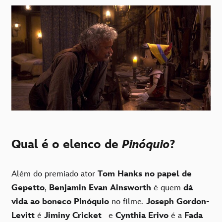
Qual é o elenco de
Pinóquio
?
Além do premiado ator
Tom Hanks no papel de
Gepetto
,
Benjamin Evan Ainsworth
é quem
dá
vida ao boneco Pinóquio
no filme
.
Joseph Gordon-
Levitt
é
Jiminy Cricket
e
Cynthia Erivo
é a
Fada