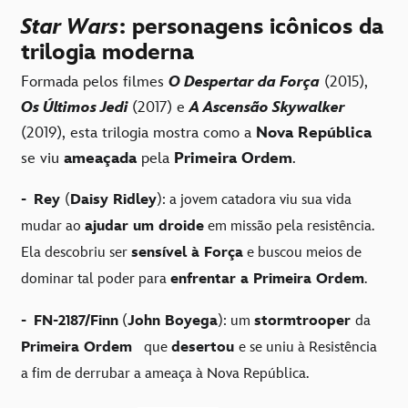
Star Wars
: personagens icônicos da
trilogia moderna
Formada pelos filmes
O Despertar da Força
(2015),
Os Últimos Jedi
(2017) e
A Ascensão Skywalker
(2019), esta trilogia mostra como a
Nova República
se viu
ameaçada
pela
Primeira Ordem
.
-
Rey
(
Daisy Ridley
): a jovem catadora viu sua vida
mudar ao
ajudar um droide
em missão pela resistência.
Ela descobriu ser
sensível à Força
e buscou meios de
dominar tal poder para
enfrentar a Primeira Ordem
.
-
FN-2187/Finn
(
John Boyega
): um
stormtrooper
da
Primeira Ordem
que
desertou
e se uniu à Resistência
a fim de derrubar a ameaça à Nova República.