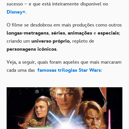
sucesso – e que está inteiramente disponível no
Disney+
.
O filme se desdobrou em mais produções como outros
longas-metragens
,
séries
,
animações
e
especiais
;
criando um
universo próprio
, repleto de
personagens icônicos
.
Veja, a seguir, quais foram aqueles que mais marcaram
cada uma das
famosas trilogias Star Wars
: