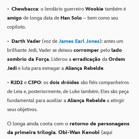
-
Chewbacca
: o lendário guerreiro
Wookie
também é
amigo
de longa data de
Han Solo
– bem como seu
copiloto.
-
Darth Vader
(voz de
James Earl Jones
): antes um
brilhante Jedi, Vader se deixou
corromper
pelo
lado
sombrio da Força
. Liderou a
erradicação
da
Ordem
Jedi
e luta para esmagar a
Aliança Rebelde
.
-
R2D2
e
C3PO
: os
dois dróides
são fiéis companheiros
de Leia e, posteriormente, de Luke também. Eles são peça
fundamental para auxiliar a
Aliança Rebelde
a atingir
seus objetivos.
O longa ainda conta com o
retorno de personagens
da primeira trilogia
.
Obi-Wan Kenobi
(aqui