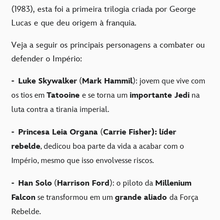
(1983), esta foi a primeira trilogia criada por George
Lucas e que deu origem à franquia.
Veja a seguir os principais personagens a combater ou
defender o Império:
-
Luke Skywalker
(
Mark Hammil
): jovem que vive com
os tios em
Tatooine
e se torna um
importante Jedi
na
luta contra a tirania imperial.
-
Princesa Leia Organa
(
Carrie Fisher):
líder
rebelde
, dedicou boa parte da vida a acabar com o
Império, mesmo que isso envolvesse riscos.
-
Han Solo
(
Harrison Ford
): o piloto da
Millenium
Falcon
se transformou em um
grande aliado
da Força
Rebelde.