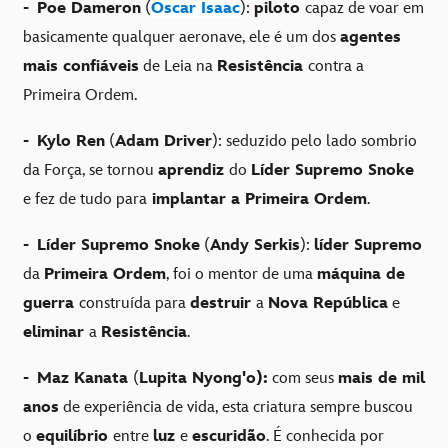
-
Poe Dameron
(
Oscar Isaac
):
piloto
capaz de voar em
basicamente qualquer aeronave, ele é um dos
agentes
mais confiáveis
de Leia na
Resistência
contra a
Primeira Ordem.
-
Kylo Ren
(
Adam Driver
): seduzido pelo lado sombrio
da Força, se tornou
aprendiz
do
Líder Supremo Snoke
e fez de tudo para
implantar a Primeira Ordem
.
-
Líder Supremo Snoke
(
Andy Serkis
):
líder Supremo
da
Primeira Ordem
, foi o mentor de uma
máquina de
guerra
construída para
destruir
a
Nova República
e
eliminar
a
Resistência
.
-
Maz Kanata
(
Lupita Nyong'o):
com seus
mais de mil
anos
de experiência de vida, esta criatura sempre buscou
o
equilíbrio
entre
luz
e
escuridão
. É conhecida por