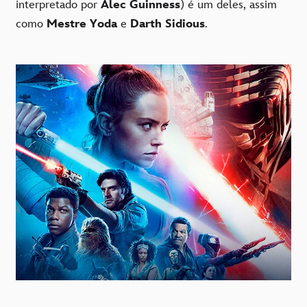
interpretado por
Alec Guinness
) é um deles, assim
como
Mestre Yoda
e
Darth Sidious
.