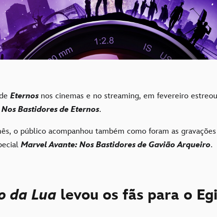
 de
Eternos
nos cinemas e no streaming, em fevereiro estreou
 Nos Bastidores de Eternos
.
s, o público acompanhou também como foram as gravaçõe
pecial
Marvel Avante: Nos Bastidores de Gavião Arqueiro
.
ro da Lua
levou os fãs para o Eg