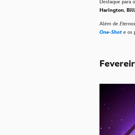
Destaque para 
Harington
,
Bil
Além de
Eterno
One-Shot
e os 
Fevereir