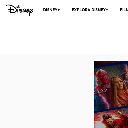
DISNEY+
EXPLORA DISNEY+
FIL