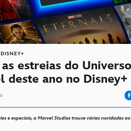
DISNEY+
as estreias do Univers
l deste ano no Disney+
22
éries e especiais, a Marvel Studios trouxe várias novidades a