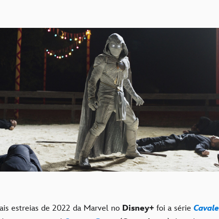
ais estreias de 2022 da Marvel no
Disney+
foi a série
Cavale