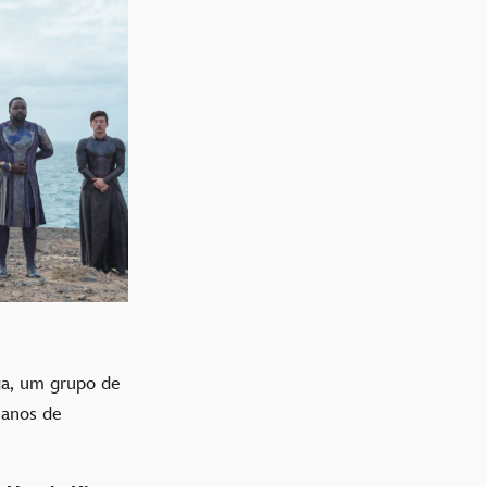
ga, um grupo de
manos de