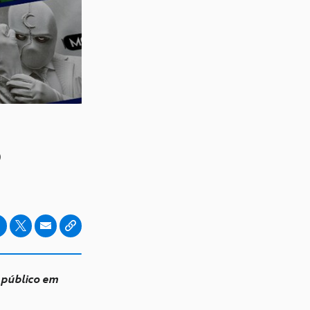
o
o público em