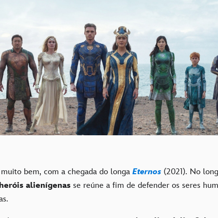
muito bem, com a chegada do longa
Eternos
(2021). No lon
heróis alienígenas
se reúne a fim de defender os seres hu
nas.