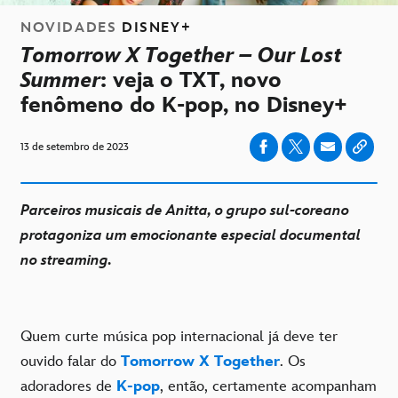
NOVIDADES
DISNEY+
Tomorrow X Together – Our Lost
Summer
: veja o TXT, novo
fenômeno do K-pop, no Disney+
13 de setembro de 2023
Parceiros musicais de Anitta, o grupo sul-coreano
protagoniza um emocionante especial documental
no streaming.
Quem curte música pop internacional já deve ter
ouvido falar do
Tomorrow X Together
. Os
adoradores de
K-pop
, então, certamente acompanham