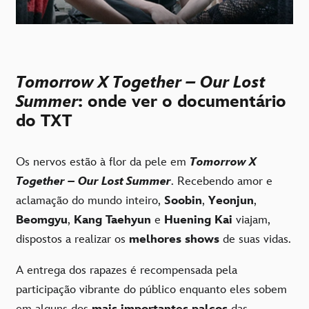
Tomorrow X Together – Our Lost
Summer
: onde ver o documentário
do TXT
Os nervos estão à flor da pele em
Tomorrow X
Together – Our Lost Summer
. Recebendo amor e
aclamação do mundo inteiro,
Soobin
,
Yeonjun
,
Beomgyu
,
Kang Taehyun
e
Huening Kai
viajam,
dispostos a realizar os
melhores shows
de suas vidas.
A entrega dos rapazes é recompensada pela
participação vibrante do público enquanto eles sobem