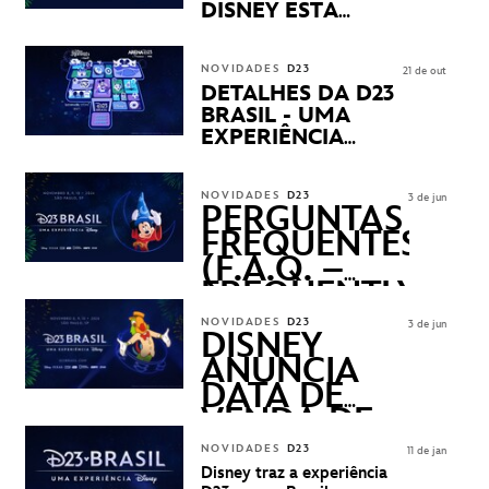
DISNEY ESTÁ
CHEGANDO
NOVIDADES
D23
21 de out
DETALHES DA D23
BRASIL - UMA
EXPERIÊNCIA
DISNEY
REVELADOS
NOVIDADES
D23
3 de jun
PERGUNTAS
FREQUENTES
(F.A.Q. –
FREQUENTLY
ASKED
NOVIDADES
D23
3 de jun
QUESTIONS)
DISNEY
ANUNCIA
DATA DE
VENDA DE
INGRESSOS
NOVIDADES
D23
11 de jan
PARA A D23
Disney traz a experiência