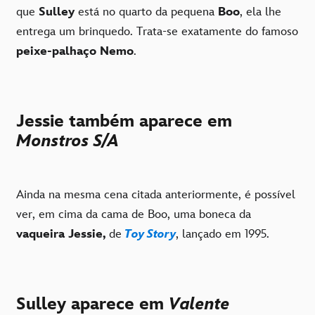
que
Sulley
está no quarto da pequena
Boo
, ela lhe
entrega um brinquedo. Trata-se exatamente do famoso
peixe-palhaço Nemo
.
Jessie também aparece em
Monstros S/A
Ainda na mesma cena citada anteriormente, é possível
ver, em cima da cama de Boo, uma boneca da
vaqueira Jessie,
de
Toy Story
, lançado em 1995.
Sulley aparece em
Valente