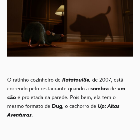
O ratinho cozinheiro de
Ratatouille
,
de 2007, está
correndo pelo restaurante quando a
sombra
de
um
cão
é projetada na parede. Pois bem, ela tem o
mesmo formato de
Dug
, o cachorro de
Up: Altas
Aventuras
.