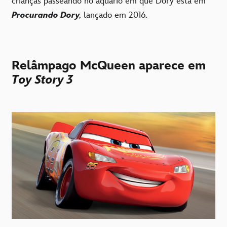
crianças passeando no aquário em que Dory está em
Procurando Dory
,
lançado em 2016.
Relâmpago McQueen aparece em
Toy Story 3