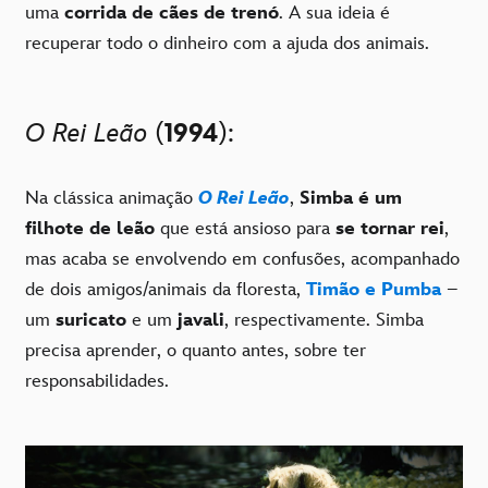
uma
corrida de cães de trenó
. A sua ideia é
recuperar todo o dinheiro com a ajuda dos animais.
O Rei Leão
(
1994
):
Na clássica animação
O Rei Leão
,
Simba é um
filhote de leão
que está ansioso para
se tornar rei
,
mas acaba se envolvendo em confusões, acompanhado
de dois amigos/animais da floresta,
Timão e Pumba
–
um
suricato
e um
javali
, respectivamente. Simba
precisa aprender, o quanto antes, sobre ter
responsabilidades.