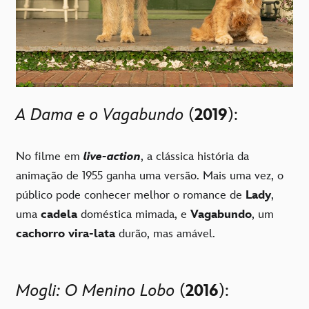
A Dama e o Vagabundo
(
2019
):
No filme em
live-action
, a clássica história da
animação de 1955 ganha uma versão. Mais uma vez, o
público pode conhecer melhor o romance de
Lady
,
uma
cadela
doméstica mimada, e
Vagabundo
, um
cachorro vira-lata
durão, mas amável.
Mogli: O Menino Lobo
(
2016
):