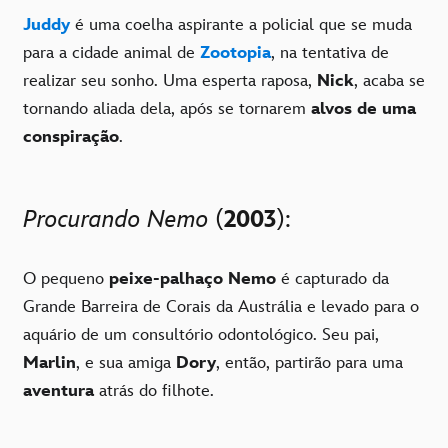
Juddy
é uma coelha aspirante a policial que se muda
para a cidade animal de
Zootopia
, na tentativa de
realizar seu sonho. Uma esperta raposa,
Nick
, acaba se
tornando aliada dela, após se tornarem
alvos de uma
conspiração
.
Procurando Nemo
(
2003
):
O pequeno
peixe-palhaço Nemo
é capturado da
Grande Barreira de Corais da Austrália e levado para o
aquário de um consultório odontológico. Seu pai,
Marlin
, e sua amiga
Dory
, então, partirão para uma
aventura
atrás do filhote.