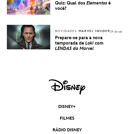
Quiz: Qual dos
Elementos
é
você?
NOVIDADES
MARVEL INSIDER
29 de set
Prepare-se para a nova
temporada de
Loki
com
LENDAS da Marvel
DISNEY+
FILMES
RÁDIO DISNEY