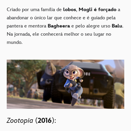
Criado por uma família de
lobos
,
Mogli é forçado
a
abandonar o único lar que conhece e é guiado pela
pantera e mentora
Bagheera
e pelo alegre urso
Balu
.
Na jornada, ele conhecerá melhor o seu lugar no
mundo.
Zootopia
(
2016
):