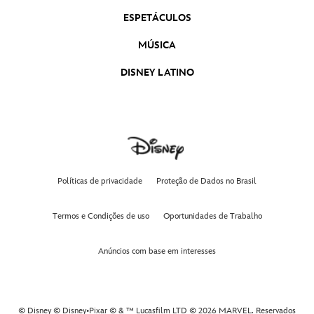
ESPETÁCULOS
MÚSICA
DISNEY LATINO
Políticas de privacidade
Proteção de Dados no Brasil
Termos e Condições de uso
Oportunidades de Trabalho
Anúncios com base em interesses
© Disney © Disney•Pixar © & ™ Lucasfilm LTD © 2026 MARVEL. Reservados