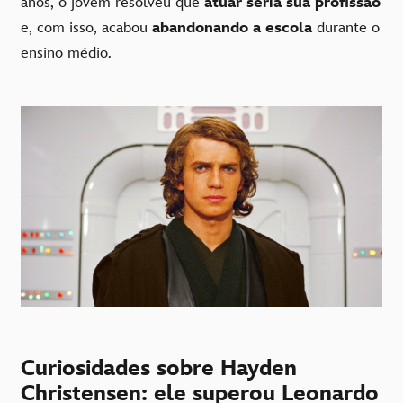
anos, o jovem resolveu que
atuar seria sua profissão
e, com isso, acabou
abandonando a escola
durante o
ensino médio.
Curiosidades sobre Hayden
Christensen: ele superou Leonardo