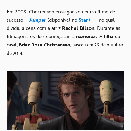
Em 2008, Christensen protagonizou outro filme de
sucesso –
Jumper
(disponível no
Star+
) – no qual
dividiu a cena com a atriz
Rachel Bilson
. Durante as
filmagens, os dois começaram a
namorar.
A
filha
do
casal,
Briar Rose Christensen
, nasceu em 29 de outubro
de 2014.