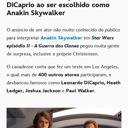
DiCaprio ao ser escolhido como
Anakin Skywalker
O anúncio de um ator não muito conhecido do público
para interpretar
Anakin Skywalker
em
Star Wars
episódio II - A Guerra dos Clones
pegou muita gente
de surpresa, inclusive o próprio Christensen.
O canadense conta que fez um teste em Los Angeles,
o qual mais de
400 outros atores
participaram, e
desbancou famosos como
Leonardo DiCaprio, Heath
Ledger, Joshua Jackson
e
Paul Walker
.