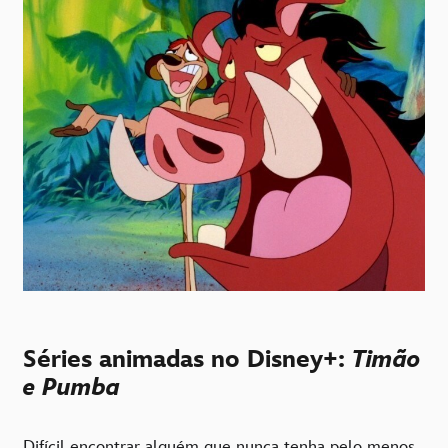
Séries animadas no Disney+:
Timão
e Pumba
Difícil encontrar alguém que nunca tenha pelo menos