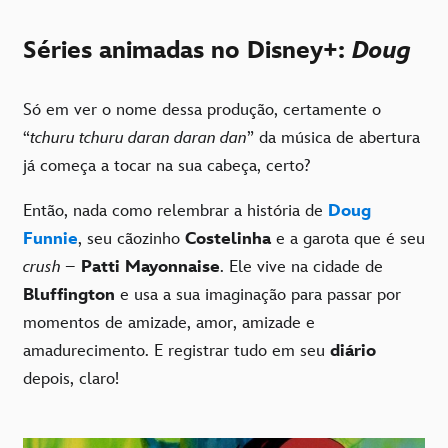
Séries animadas no Disney+:
Doug
Só em ver o nome dessa produção, certamente o
“
tchuru tchuru daran daran dan
” da música de abertura
já começa a tocar na sua cabeça, certo?
Então, nada como relembrar a história de
Doug
Funnie
, seu cãozinho
Costelinha
e a garota que é seu
crush
–
Patti Mayonnaise
. Ele vive na cidade de
Bluffington
e usa a sua imaginação para passar por
momentos de amizade, amor, amizade e
amadurecimento. E registrar tudo em seu
diário
depois, claro!