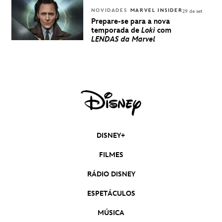
NOVIDADES
MARVEL INSIDER
29 de set
Prepare-se para a nova
temporada de
Loki
com
LENDAS da Marvel
DISNEY+
FILMES
RÁDIO DISNEY
ESPETÁCULOS
MÚSICA