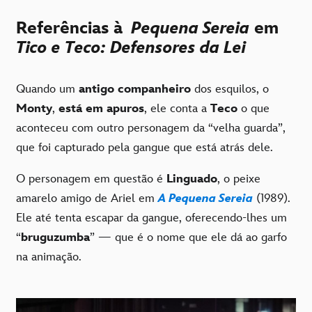
Referências à
Pequena Sereia
em
Tico e Teco: Defensores da Lei
Quando um
antigo companheiro
dos esquilos, o
Monty
,
está em apuros
, ele conta a
Teco
o que
aconteceu com outro personagem da “velha guarda”,
que foi capturado pela gangue que está atrás dele.
O personagem em questão é
Linguado
, o peixe
amarelo amigo de Ariel em
A Pequena Sereia
(1989).
Ele até tenta escapar da gangue, oferecendo-lhes um
“
bruguzumba
” — que é o nome que ele dá ao garfo
na animação.