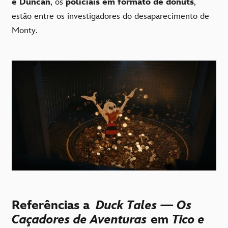
e Duncan
, os
policiais em formato de donuts
,
estão entre os investigadores do desaparecimento de
Monty.
Referências a
Duck Tales — Os
Caçadores de Aventuras
em
Tico e