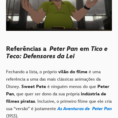
Referências a
Peter Pan
em
Tico e
Teco: Defensores da Lei
Fechando a lista, o próprio
vilão do filme
é uma
referência a uma das mais clássicas animações da
Disney.
Sweet Pete
é ninguém menos do que
Peter
Pan
, que quer ser dono da sua própria
indústria de
filmes piratas
. Inclusive, o primeiro filme que ele cria
sua “versão” é justamente
As Aventuras de Peter Pan
(1953).