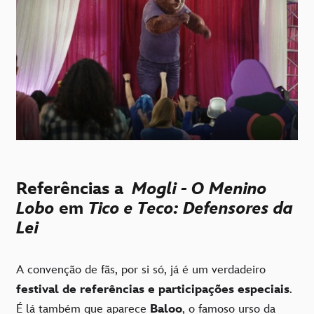
Referências a
Mogli - O Menino
Lobo
em
Tico e Teco: Defensores da
Lei
A convenção de fãs, por si só, já é um verdadeiro
festival de referências e participações especiais
.
É lá também que aparece
Baloo
, o famoso urso da