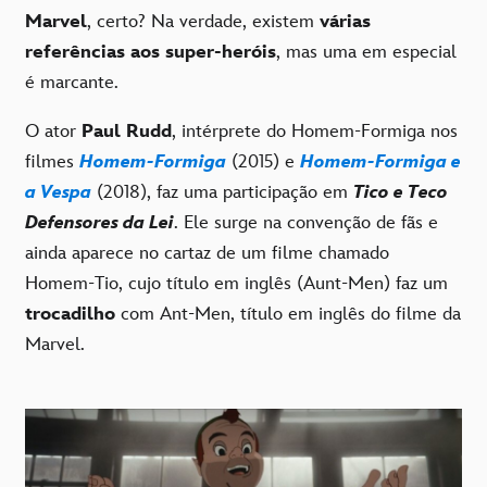
Marvel
, certo? Na verdade, existem
várias
referências aos super-heróis
, mas uma em especial
é marcante.
O ator
Paul Rudd
, intérprete do Homem-Formiga nos
filmes
Homem-Formiga
(2015) e
Homem-Formiga e
a Vespa
(2018), faz uma participação em
Tico e Teco
Defensores da Lei
. Ele surge na convenção de fãs e
ainda aparece no cartaz de um filme chamado
Homem-Tio, cujo título em inglês (Aunt-Men) faz um
trocadilho
com Ant-Men, título em inglês do filme da
Marvel.