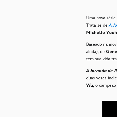
Uma nova série
Trata-se de
A J
Michelle Yeoh
Baseado na inov
ainda), de
Gene
tem sua vida tr
A Jornada de 
duas vezes indi
Wu
, o campeão