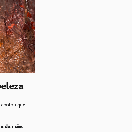
beleza
e contou que,
ia da mãe
.