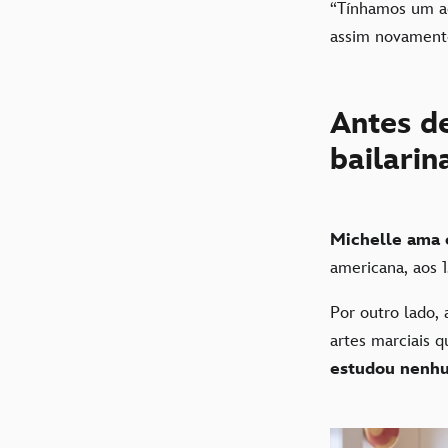
“Tínhamos um ac
assim novamen
Antes de
bailarin
Michelle ama 
americana, aos 1
Por outro lado, 
artes marciais 
estudou nenhu