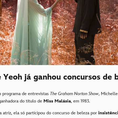
e Yeoh já ganhou concursos de 
o programa de entrevistas
The Graham Norton Show
, Michell
 ganhadora do título de
Miss Malásia
, em 1983.
 atriz, ela só participou do concurso de beleza por
insistênc