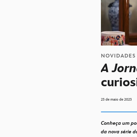
NOVIDADES
A Jor
curio
23 de maio de 2023
Conheça um pou
da nova série 