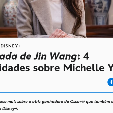
DISNEY+
nada de Jin Wang
: 4
sidades sobre Michelle 
co mais sobre a atriz ganhadora do Oscar® que também e
do Disney+.