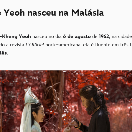
e Yeoh nasceu na Malásia
o-Kheng Yeoh
nasceu no dia
6 de agosto
de
1962
, na cidad
do a revista
L'Officiel
norte-americana, ela é fluente em três 
lês
.