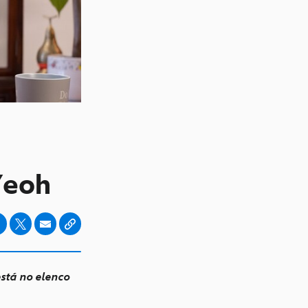
Yeoh
stá no elenco