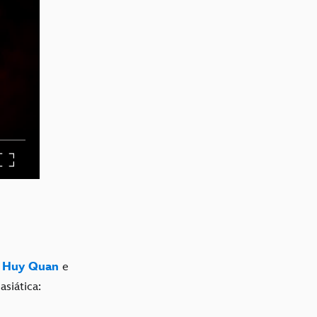
 Huy Quan
e
asiática: