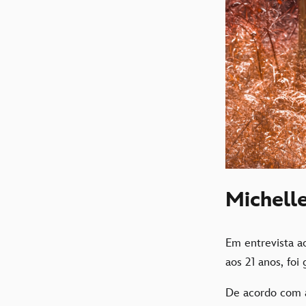
Michell
Em entrevista a
aos 21 anos, foi
De acordo com a