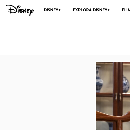
DISNEY+
EXPLORA DISNEY+
FIL