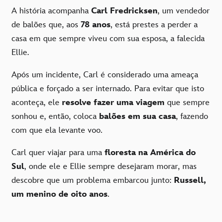
A história acompanha
Carl Fredricksen
, um vendedor
de balões que, aos
78 anos
, está prestes a perder a
casa em que sempre viveu com sua esposa, a falecida
Ellie.
Após um incidente, Carl é considerado uma ameaça
pública e forçado a ser internado. Para evitar que isto
aconteça, ele
resolve fazer uma viagem
que sempre
sonhou e, então, coloca
balões em sua casa
, fazendo
com que ela levante voo.
Carl quer viajar para uma
floresta na América do
Sul
, onde ele e Ellie sempre desejaram morar, mas
descobre que um problema embarcou junto:
Russell,
um menino de oito anos
.