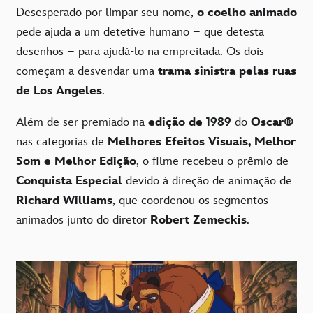
Desesperado por limpar seu nome,
o coelho animado
pede ajuda a um detetive humano – que detesta
desenhos – para ajudá-lo na empreitada. Os dois
começam a desvendar uma
trama sinistra pelas ruas
de Los Angeles
.
Além de ser premiado na
edição de 1989
do
Oscar®
nas categorias de
Melhores Efeitos Visuais, Melhor
Som e Melhor Edição
, o filme recebeu o prêmio de
Conquista Especial
devido à direção de animação de
Richard Williams
, que coordenou os segmentos
animados junto do diretor
Robert Zemeckis
.