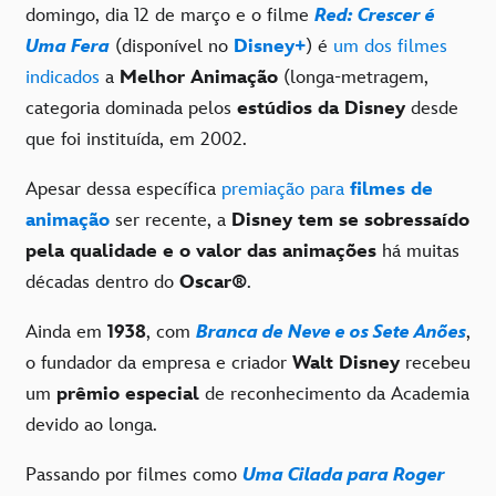
domingo, dia 12 de março e o filme
Red: Crescer é
Uma Fera
(disponível no
Disney+
) é
um dos filmes
indicados
a
Melhor Animação
(longa-metragem,
categoria dominada pelos
estúdios da Disney
desde
que foi instituída, em 2002.
Apesar dessa específica
premiação para
filmes de
animação
ser recente, a
Disney tem se sobressaído
pela qualidade e o valor das animações
há muitas
décadas dentro do
Oscar®
.
Ainda em
1938
, com
Branca de Neve e os Sete Anões
,
o fundador da empresa e criador
Walt Disney
recebeu
um
prêmio especial
de reconhecimento da Academia
devido ao longa.
Passando por filmes como
Uma Cilada para Roger