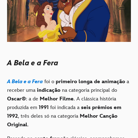
A Bela e a Fera
A Bela e a Fera
foi o
primeiro longa de animação
a
receber uma
indicação
na categoria principal do
Oscar®
: a de
Melhor Filme
. A clássica história
produzida em
1991
foi indicada a
seis prêmios em
1992
, três deles só na categoria
Melhor Canção
Original
.