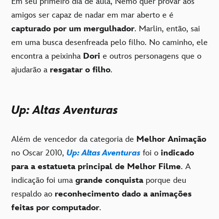
Em seu primeiro dia de aula, Nemo quer provar aos
amigos ser capaz de nadar em mar aberto e é
capturado por um mergulhador
. Marlin, então, sai
em uma busca desenfreada pelo filho. No caminho, ele
encontra a peixinha
Dori
e outros personagens que o
ajudarão a
resgatar o filho
.
Up: Altas Aventuras
Além de vencedor da categoria de
Melhor Animação
no Oscar 2010,
Up: Altas Aventuras
foi o
indicado
para a estatueta principal de Melhor Filme
. A
indicação foi uma
grande conquista
porque deu
respaldo ao
reconhecimento dado a animações
feitas por computador
.