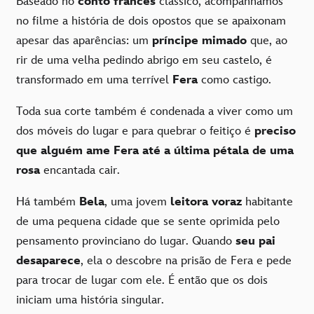
Baseado no
conto francês
clássico, acompanhamos
no filme a história de dois opostos que se apaixonam
apesar das aparências: um
príncipe mimado
que, ao
rir de uma velha pedindo abrigo em seu castelo, é
transformado em uma terrível
Fera
como castigo.
Toda sua corte também é condenada a viver como um
dos móveis do lugar e para quebrar o feitiço é
preciso
que alguém ame Fera até a última pétala de uma
rosa
encantada cair.
Há também
Bela
, uma jovem
leitora voraz
habitante
de uma pequena cidade que se sente oprimida pelo
pensamento provinciano do lugar. Quando
seu pai
desaparece
, ela o descobre na prisão de Fera e pede
para trocar de lugar com ele. É então que os dois
iniciam uma história singular.