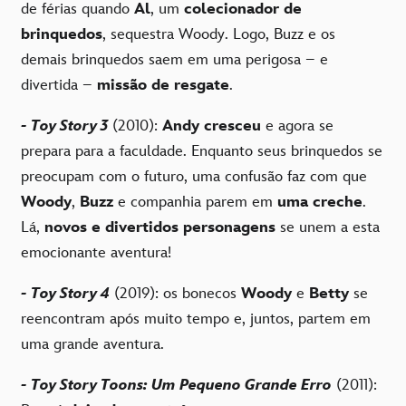
de férias quando
Al
, um
colecionador de
brinquedos
, sequestra Woody. Logo, Buzz e os
demais brinquedos saem em uma perigosa – e
divertida –
missão de resgate
.
- Toy Story 3
(2010):
Andy cresceu
e agora se
prepara para a faculdade. Enquanto seus brinquedos se
preocupam com o futuro, uma confusão faz com que
Woody
,
Buzz
e companhia parem em
uma creche
.
Lá,
novos e divertidos personagens
se unem a esta
emocionante aventura!
- Toy Story 4
(2019): os bonecos
Woody
e
Betty
se
reencontram após muito tempo e, juntos, partem em
uma grande aventura.
- Toy Story Toons: Um Pequeno Grande Erro
(2011):