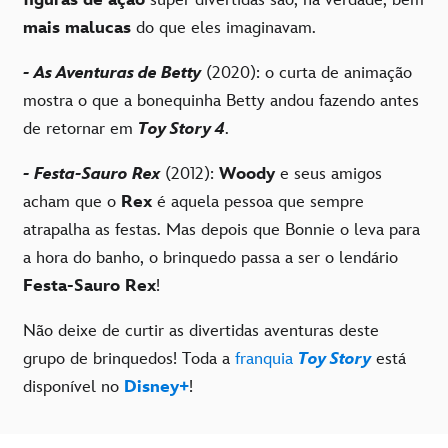
mais malucas
do que eles imaginavam.
- As Aventuras de Betty
(2020): o curta de animação
mostra o que a bonequinha Betty andou fazendo antes
de retornar em
Toy Story 4
.
- Festa-Sauro Rex
(2012):
Woody
e seus amigos
acham que o
Rex
é aquela pessoa que sempre
atrapalha as festas. Mas depois que Bonnie o leva para
a hora do banho, o brinquedo passa a ser o lendário
Festa-Sauro Rex
!
Não deixe de curtir as divertidas aventuras deste
grupo de brinquedos! Toda a
franquia
Toy Story
está
disponível no
Disney+
!