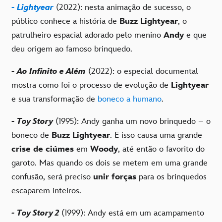
- Lightyear
(2022): nesta animação de sucesso, o
público conhece a história de
Buzz Lightyear
, o
patrulheiro espacial adorado pelo menino
Andy
e que
deu origem ao famoso brinquedo.
- Ao Infinito e Além
(2022): o especial documental
mostra como foi o processo de evolução de
Lightyear
e sua transformação de
boneco a humano
.
- Toy Story
(1995): Andy ganha um novo brinquedo – o
boneco de
Buzz Lightyear
. E isso causa uma grande
crise de ciúmes
em
Woody
, até então o favorito do
garoto. Mas quando os dois se metem em uma grande
confusão, será preciso
unir forças
para os brinquedos
escaparem inteiros.
- Toy Story 2
(1999): Andy está em um acampamento