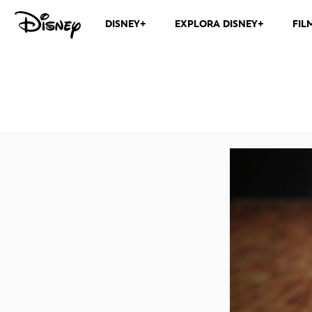
DISNEY+
EXPLORA DISNEY+
FIL