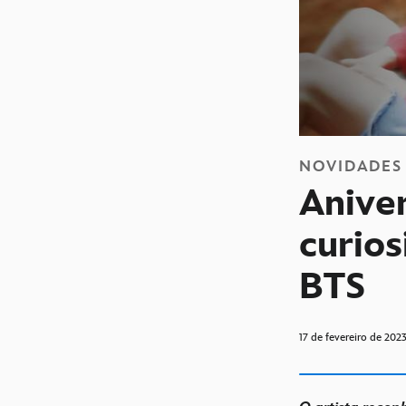
NOVIDADES
Aniver
curio
BTS
17 de fevereiro de 202