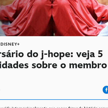
DISNEY+
sário do j-hope: veja 5
sidades sobre o membro
3