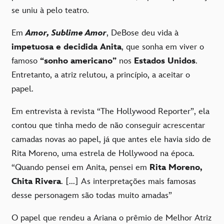
se uniu à pelo teatro.
Em
Amor, Sublime Amor
, DeBose deu vida à
impetuosa e decidida Anita
, que sonha em viver o
famoso
“sonho americano”
nos
Estados Unidos
.
Entretanto, a atriz relutou, a princípio, a aceitar o
papel.
Em entrevista à revista “The Hollywood Reporter”, ela
contou que tinha medo de não conseguir acrescentar
camadas novas ao papel, já que antes ele havia sido de
Rita Moreno, uma estrela de Hollywood na época.
“Quando pensei em Anita, pensei em
Rita Moreno,
Chita Rivera
. [...] As interpretações mais famosas
desse personagem são todas muito amadas”
O papel que rendeu a Ariana o prêmio de Melhor Atriz