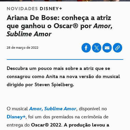
NOVIDADES
DISNEY+
Ariana De Bose: conheça a atriz
que ganhou o Oscar® por
Amor,
Sublime Amor
28 de março de 2022
Descubra um pouco mais sobre a atriz que se
consagrou como Anita na nova versão do musical
dirigido por Steven Spielberg.
O musical
Amor, Sublime Amor
, disponível no
Disney+
, foi um dos premiados na cerimônia de
entrega do
Oscar® 2022
.
A produção levou a