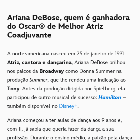
Ariana DeBose, quem é ganhadora
do Oscar® de Melhor Atriz
Coadjuvante
A norte-americana nasceu em 25 de janeiro de 1991.
Atriz, cantora e dançarina
, Ariana DeBose brilhou
nos palcos da
Broadway
como Donna Summer na
produção
Summer
, que lhe rendeu uma indicação ao
Tony
. Antes da produção dirigida por Spielberg, ela
participou de outro musical de sucesso:
Hamilton
–
também disponível no
Disney+
.
Ariana começou a ter aulas de dança aos 9 anos e,
com 11, já sabia que queria fazer da dança a sua
profissão. Durante o ensino médio, a paixão pela dança