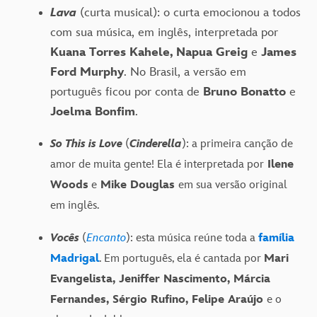
Lava
(curta musical): o curta emocionou a todos
com sua música, em inglês, interpretada por
Kuana Torres Kahele, Napua Greig
e
James
Ford Murphy
. No Brasil, a versão em
português ficou por conta de
Bruno Bonatto
e
Joelma Bonfim
.
So This is Love
(
Cinderella
): a primeira canção de
amor de muita gente! Ela é interpretada por
Ilene
Woods
e
Mike Douglas
em sua versão original
em inglês.
Vocês
(
Encanto
): esta música reúne toda a
família
Madrigal
. Em português, ela é cantada por
Mari
Evangelista, Jeniffer Nascimento, Márcia
Fernandes, Sérgio Rufino, Felipe Araújo
e o