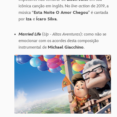
icônica canção em inglês. No
live-action
de 2019, a
música “
Esta Noite O Amor Chegou
” é cantada
por
Iza
e
Ícaro Silva
.
Married Life
(
Up - Altas Aventuras
): como não se
emocionar com os acordes desta composição
instrumental de
Michael Giacchino
.