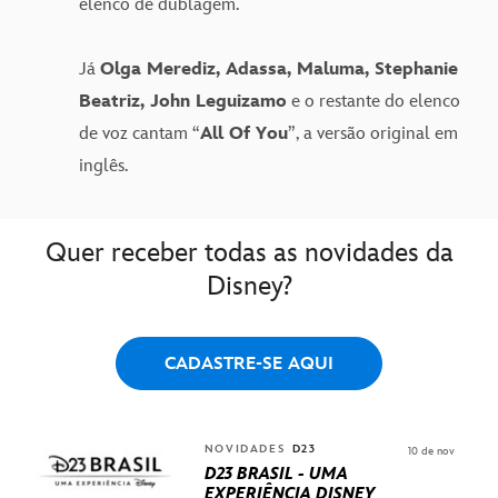
elenco de dublagem.
Já
Olga Merediz, Adassa, Maluma, Stephanie
Beatriz, John Leguizamo
e o restante do elenco
de voz cantam “
All Of You
”, a versão original em
inglês.
Quer receber todas as novidades da
Disney?
CADASTRE-SE AQUI
NOVIDADES
D23
10 de nov
D23 BRASIL - UMA
EXPERIÊNCIA DISNEY