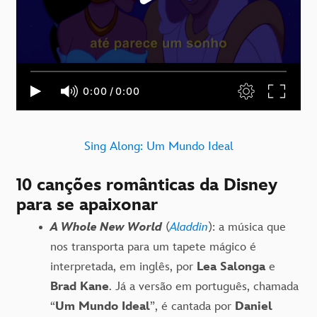
Sing Along: Um Mundo Ideal
10 canções românticas da Disney
para se apaixonar
A Whole New World
(
Aladdin
): a música que
nos transporta para um tapete mágico é
interpretada, em inglês, por
Lea Salonga
e
Brad Kane
. Já a versão em português, chamada
“
Um Mundo Ideal
”, é cantada por
Daniel