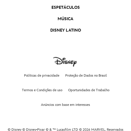
ESPETÁCULOS
MÚSICA
DISNEY LATINO
Políticas de privacidade
Proteção de Dados no Brasil
Termos e Condições de uso
Oportunidades de Trabalho
Anúncios com base em interesses
© Disney © Disney•Pixar © & ™ Lucasfilm LTD © 2026 MARVEL. Reservados