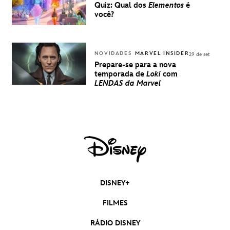
Quiz: Qual dos
Elementos
é
você?
NOVIDADES
MARVEL INSIDER
29 de set
Prepare-se para a nova
temporada de
Loki
com
LENDAS da Marvel
DISNEY+
FILMES
RÁDIO DISNEY