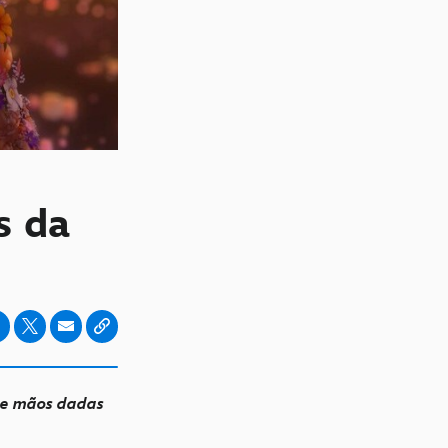
s da
de mãos dadas