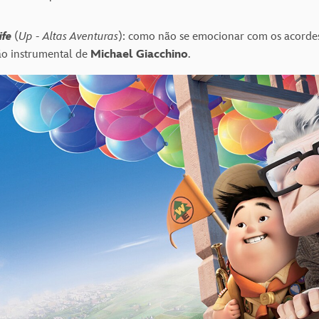
ife
(
Up - Altas Aventuras
): como não se emocionar com os acorde
o instrumental de
Michael Giacchino
.