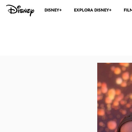
DISNEY+
EXPLORA DISNEY+
FIL