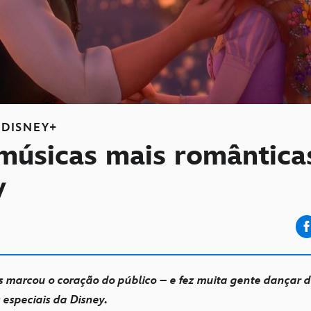
DISNEY+
 músicas mais romântica
y
 marcou o coração do público – e fez muita gente dançar 
s especiais da Disney.