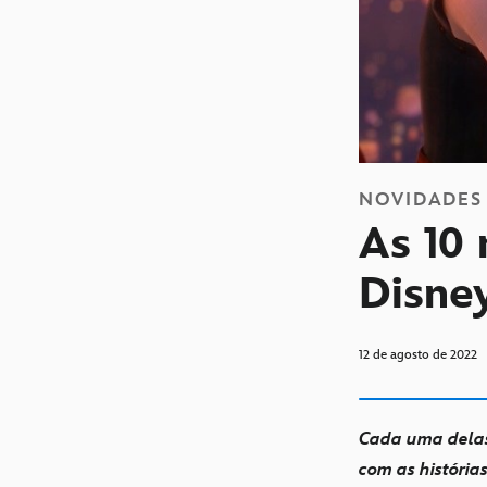
NOVIDADES
As 10
Disne
12 de agosto de 2022
Cada uma delas
com as história