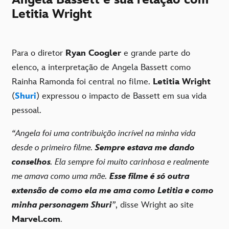
Letitia Wright
Para o diretor
Ryan Coogler
e grande parte do
elenco, a interpretação de Angela Bassett como
Rainha Ramonda foi central no filme.
Letitia Wright
(
Shuri
) expressou o impacto de Bassett em sua vida
pessoal.
“Angela foi uma contribuição incrível na minha vida
desde o primeiro filme.
Sempre estava me dando
conselhos
. Ela sempre foi muito carinhosa e realmente
me amava como uma mãe.
Esse filme é só outra
extensão de como ela me ama como Letitia e como
minha personagem Shuri
”
, disse Wright ao site
Marvel.com
.