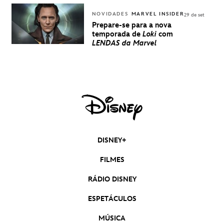
NOVIDADES
MARVEL INSIDER
29 de set
Prepare-se para a nova
temporada de
Loki
com
LENDAS da Marvel
DISNEY+
FILMES
RÁDIO DISNEY
ESPETÁCULOS
MÚSICA