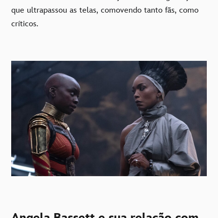
que ultrapassou as telas, comovendo tanto fãs, como
críticos.
Angela Bassett e sua relação com