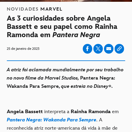
NOVIDADES
MARVEL
As 3 curiosidades sobre Angela
Bassett e seu papel como Rainha
Ramonda em
Pantera Negra
25 de janeiro de 2023
A atriz foi aclamada mundialmente por seu trabalho
no novo filme da Marvel Studios,
Pantera Negra:
Wakanda Para Sempre,
que estreia no Disney+
.
Angela Bassett
interpreta a
Rainha Ramonda
em
Pantera Negra: Wakanda Para Sempre
. A
reconhecida atriz norte-americana dá vida à mãe de