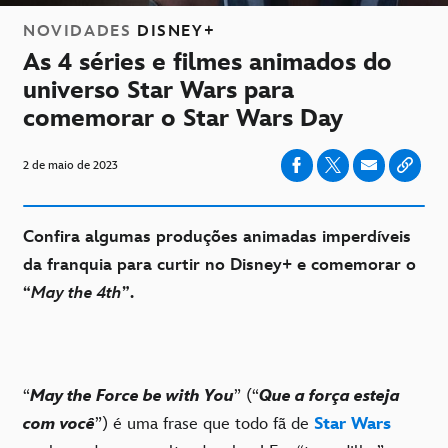
NOVIDADES
DISNEY+
As 4 séries e filmes animados do
universo Star Wars para
comemorar o Star Wars Day
2 de maio de 2023
Confira algumas produções animadas imperdíveis
da franquia para curtir no Disney+ e comemorar o
“
May the 4th
”.
“
May the Force be with You
” (“
Que a força esteja
com você
”) é uma frase que todo fã de
Star Wars