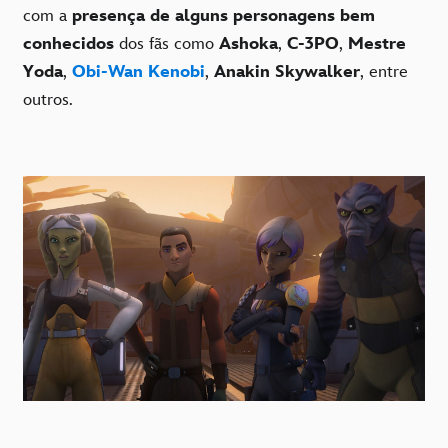
com a
presença de alguns personagens bem
conhecidos
dos fãs como
Ashoka
,
C-3PO
,
Mestre
Yoda
,
Obi-Wan Kenobi
,
Anakin Skywalker
, entre
outros.