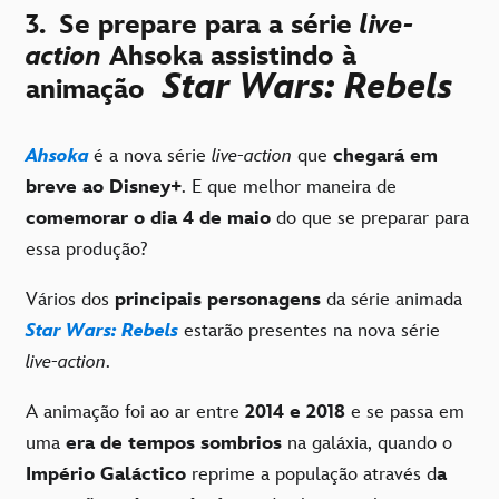
3.
Se prepare para a série
live-
action
Ahsoka assistindo à
Star Wars: Rebels
animação
Ahsoka
é a nova série
live-action
que
chegará em
breve ao Disney+
. E que melhor maneira de
comemorar o dia 4 de maio
do que se preparar para
essa produção?
Vários dos
principais personagens
da série animada
Star Wars: Rebels
estarão presentes na nova série
live-action
.
A animação foi ao ar entre
2014 e 2018
e se passa em
uma
era de tempos sombrios
na galáxia, quando o
Império Galáctico
reprime a população através d
a