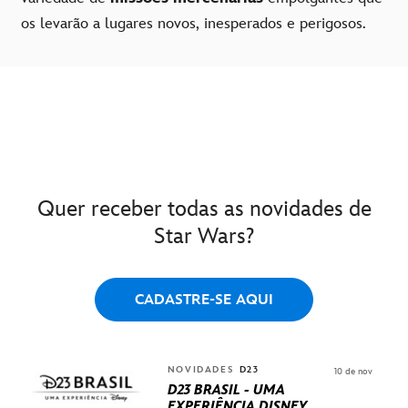
os levarão a lugares novos, inesperados e perigosos.
Quer receber todas as novidades de
Star Wars?
CADASTRE-SE AQUI
NOVIDADES
D23
10 de nov
D23 BRASIL - UMA
EXPERIÊNCIA DISNEY