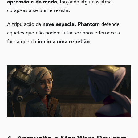
opressão e do medo
, forçando algumas almas
corajosas a se unir e resistir.
A tripulação da
nave espacial Phantom
defende
aqueles que não podem lutar sozinhos e fornece a
faísca que dá
início a uma rebelião
.