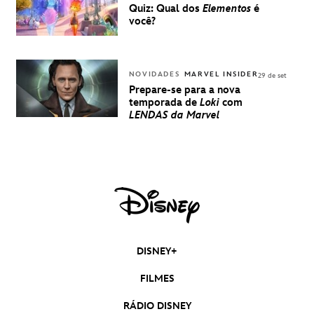
Quiz: Qual dos
Elementos
é
você?
NOVIDADES
MARVEL INSIDER
29 de set
Prepare-se para a nova
temporada de
Loki
com
LENDAS da Marvel
DISNEY+
FILMES
RÁDIO DISNEY