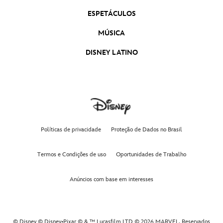
ESPETÁCULOS
MÚSICA
DISNEY LATINO
Políticas de privacidade
Proteção de Dados no Brasil
Termos e Condições de uso
Oportunidades de Trabalho
Anúncios com base em interesses
© Disney © Disney•Pixar © & ™ Lucasfilm LTD © 2026 MARVEL. Reservados