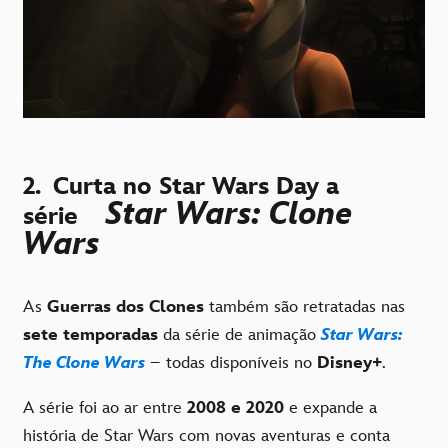
2.
Curta no Star Wars Day a
Star Wars: Clone
série
Wars
As
Guerras dos Clones
também são retratadas nas
sete temporadas
da série de animação
Star Wars:
The Clone Wars
– todas disponíveis no
Disney+
.
A série foi ao ar entre
2008 e 2020
e expande a
história de Star Wars com novas aventuras e conta