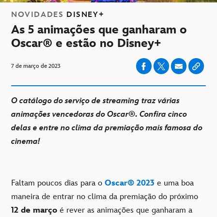
NOVIDADES
DISNEY+
As 5 animações que ganharam o
Oscar® e estão no Disney+
7 de março de 2023
O catálogo do serviço de streaming traz várias
animações vencedoras do Oscar®. Confira cinco
delas e entre no clima da premiação mais famosa do
cinema!
Faltam poucos dias para o
Oscar
®
2023
e uma boa
maneira de entrar no clima da premiação do próximo
12 de março
é rever as animações que ganharam a