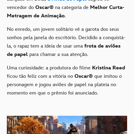
vencedor do
Oscar
®
na categoria de
Melhor Curta-
Metragem de Animação
.
No enredo, um jovem solitário vê a garota dos seus
sonhos pela janela do escritório. Decidido a conquistá-
la, o rapaz tem a ideia de usar uma
frota de aviões
de papel
para chamar a sua atenção.
Uma curiosidade: a produtora do filme
Kristina Reed
ficou tão feliz com a vitória no
Oscar
®
que imitou o
personagem e jogou aviões de papel na plateia no
momento em que o prêmio foi anunciado.