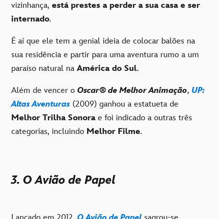
vizinhança,
está prestes a perder a sua casa e ser
internado
.
É aí que ele tem a genial ideia de colocar balões na
sua residência e partir para uma aventura rumo a um
paraíso natural na
América do Sul
.
Além de vencer o
Oscar
®
de Melhor Animação
,
UP:
Altas Aventuras
(2009) ganhou a estatueta de
Melhor Trilha Sonora
e foi indicado a outras três
categorias, incluindo
Melhor Filme
.
3. O Avião de Papel
Lançado em 2012,
O Avião de Papel
sagrou-se