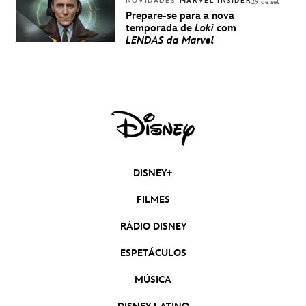
NOVIDADES
MARVEL INSIDER
29 de set
Prepare-se para a nova
temporada de
Loki
com
LENDAS da Marvel
DISNEY+
FILMES
RÁDIO DISNEY
ESPETÁCULOS
MÚSICA