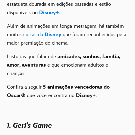
estatueta dourada em edições passadas e estão
disponíveis no
Disney+
.
Além de animações em longa-metragem, há também
muitos
curtas da
Disney
que foram reconhecidos pela
maior premiação do cinema.
Histórias que falam de
amizades, sonhos, família,
amor, aventuras
e que emocionam adultos e
crianças.
Confira a seguir
5 animações vencedoras do
Oscar
®
que você encontra no
Disney+
:
1. Geri’s Game