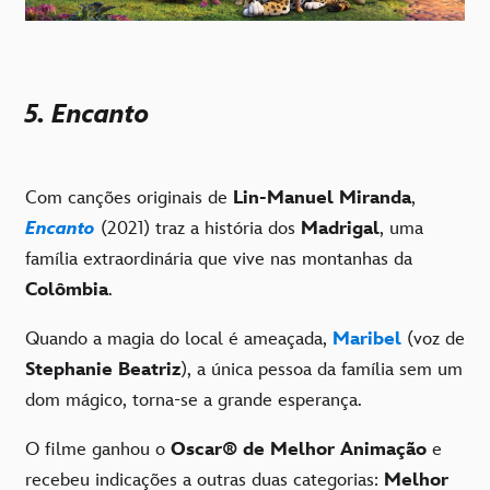
5. Encanto
Com canções originais de
Lin-Manuel Miranda
,
Encanto
(2021) traz a história dos
Madrigal
, uma
família extraordinária que vive nas montanhas da
Colômbia
.
Quando a magia do local é ameaçada,
Maribel
(voz de
Stephanie Beatriz
), a única pessoa da família sem um
dom mágico, torna-se a grande esperança.
O filme ganhou o
Oscar
®
de Melhor Animação
e
recebeu indicações a outras duas categorias:
Melhor