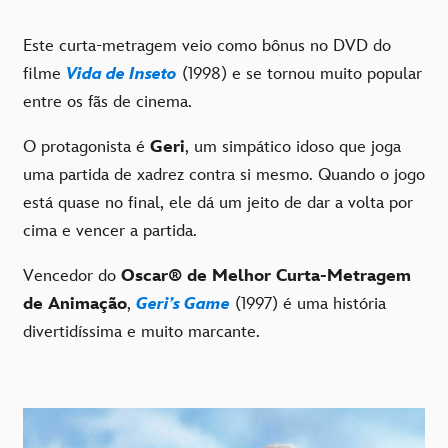
Este curta-metragem veio como bônus no DVD do
filme
Vida de Inseto
(1998) e se tornou muito popular
entre os fãs de cinema.
O protagonista é
Geri
, um simpático idoso que joga
uma partida de xadrez contra si mesmo. Quando o jogo
está quase no final, ele dá um jeito de dar a volta por
cima e vencer a partida.
Vencedor do
Oscar
®
de Melhor Curta-Metragem
de Animação
,
Geri’s Game
(1997) é uma história
divertidíssima e muito marcante.