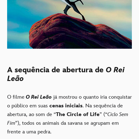
A sequência de abertura de
O Rei
Leão
O filme
O Rei Leão
já mostrou o quanto iria conquistar
o público em suas
cenas iniciais
. Na sequência de
abertura, ao som de “
The Circle of Life
” (“
Ciclo Sem
Fim
”), todos os animais da savana se agrupam em
frente a uma pedra.