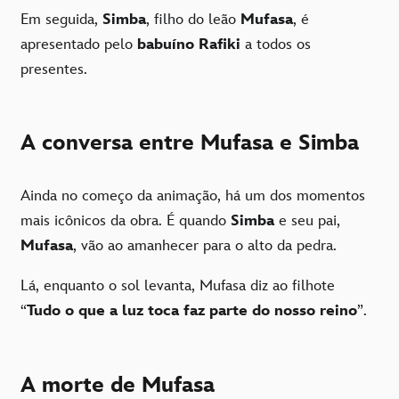
Em seguida,
Simba
, filho do leão
Mufasa
, é
apresentado pelo
babuíno Rafiki
a todos os
presentes.
A conversa entre Mufasa e Simba
Ainda no começo da animação, há um dos momentos
mais icônicos da obra. É quando
Simba
e seu pai,
Mufasa
, vão ao amanhecer para o alto da pedra.
Lá, enquanto o sol levanta, Mufasa diz ao filhote
“
Tudo o que a luz toca faz parte do nosso reino
”.
A morte de Mufasa