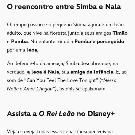
O reencontro entre Simba e Nala
O tempo passou e o pequeno Simba agora é um leão
adulto, que vive na floresta junto a seus amigos
Timão
e
Pumba
. No entanto, um dia
Pumba é perseguido
por uma
leoa
.
Ao defendê-lo da ameaça, Simba descobre que, na
verdade,
a leoa é Nala
, sua
amiga de infância
. E, ao
som de “Can You Feel The Love Tonight” (“
Nessa
Noite o Amor Chegou
”), os dois se apaixonam.
Assista a
O Rei Leão
no Disney+
Veja e reveja todas essas cenas inesquecíveis na