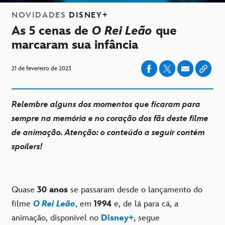
NOVIDADES
DISNEY+
As 5 cenas de
O Rei Leão
que
marcaram sua infância
21 de fevereiro de 2023
Relembre alguns dos momentos que ficaram para
sempre na memória e no coração dos fãs deste filme
de animação. Atenção: o conteúdo a seguir contém
spoilers!
Quase
30 anos
se passaram desde o lançamento do
filme
O Rei Leão
, em
1994
e, de lá para cá, a
animação, disponível no
Disney+
, segue