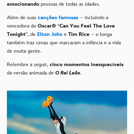
emocionando
pessoas de todas as idades.
Além de suas
canções famosas
– incluindo a
vencedora do
Oscar®
“
Can You Feel The Love
Tonight
”, de
Elton John
e
Tim Rice
– o longa
também traz cenas que marcaram a infância e a vida
de muita gente.
Relembre a seguir,
cinco momentos inesquecíveis
da versão animada de
O Rei Leão
.