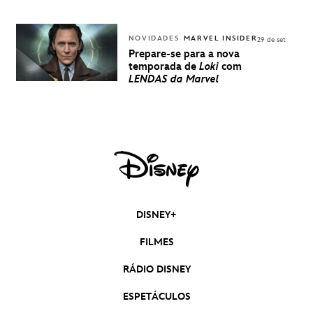
NOVIDADES
MARVEL INSIDER
29 de set
Prepare-se para a nova
temporada de
Loki
com
LENDAS da Marvel
DISNEY+
FILMES
RÁDIO DISNEY
ESPETÁCULOS