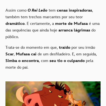
Assim como
O Rei Leão
tem
cenas inspiradoras
,
também tem trechos marcantes por seu teor
dramático
. E certamente, a
morte de Mufasa
é uma
das sequências que ainda hoje
arranca lágrimas
do
público.
Trata-se do momento em que,
traído
por seu irmão
Scar
,
Mufasa cai
de um desfiladeiro. E, em seguida,
Simba o encontra
, com
seu tio o culpando
pela
morte do pai.