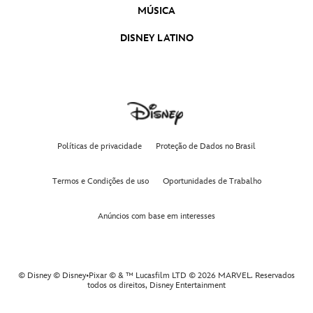
MÚSICA
DISNEY LATINO
Políticas de privacidade
Proteção de Dados no Brasil
Termos e Condições de uso
Oportunidades de Trabalho
Anúncios com base em interesses
© Disney © Disney•Pixar © & ™ Lucasfilm LTD © 2026 MARVEL. Reservados
todos os direitos,
Disney Entertainment