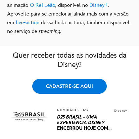
animação
O Rei Leão
, disponível no
Disney+
.
Aproveite para se emocionar ainda mais com a versão
em
live-action
dessa linda história, também disponível
no serviço de
streaming.
Quer receber todas as novidades da
Disney?
CADASTRE-SE AQUI
NOVIDADES
D23
10 de nov
D23 BRASIL - UMA
EXPERIÊNCIA DISNEY
ENCERROU HOJE
COM
UM TERCEIRO DIA