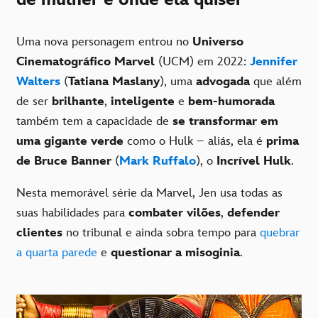
Uma nova personagem entrou no
Universo
Cinematográfico Marvel
(UCM) em 2022:
Jennifer
Walters
(
Tatiana Maslany
), uma
advogada
que além
de ser
brilhante
,
inteligente
e
bem-humorada
também tem a capacidade de
se transformar em
uma gigante verde
como o Hulk – aliás, ela é
prima
de Bruce Banner
(
Mark Ruffalo
), o
Incrível Hulk
.
Nesta memorável série da Marvel, Jen usa todas as
suas habilidades para
combater vilões
,
defender
clientes
no tribunal e ainda sobra tempo para
quebrar
a quarta parede
e
questionar a misoginia
.