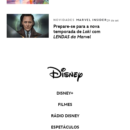
NOVIDADES
MARVEL INSIDER
29 de set
Prepare-se para a nova
temporada de
Loki
com
LENDAS da Marvel
DISNEY+
FILMES
RÁDIO DISNEY
ESPETÁCULOS