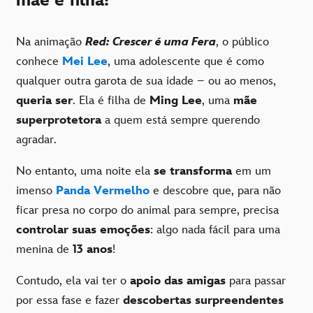
mãe e filha!
Na animação
Red: Crescer é uma Fera
, o público
conhece
Mei Lee
, uma adolescente que é como
qualquer outra garota de sua idade – ou ao menos,
queria ser
. Ela é filha de
Ming Lee
, uma
mãe
superprotetora
a quem está sempre querendo
agradar.
No entanto, uma noite ela
se transforma
em um
imenso
Panda Vermelho
e descobre que, para não
ficar presa no corpo do animal para sempre, precisa
controlar suas emoções
: algo nada fácil para uma
menina de
13 anos
!
Contudo, ela vai ter o
apoio das amigas
para passar
por essa fase e fazer
descobertas surpreendentes