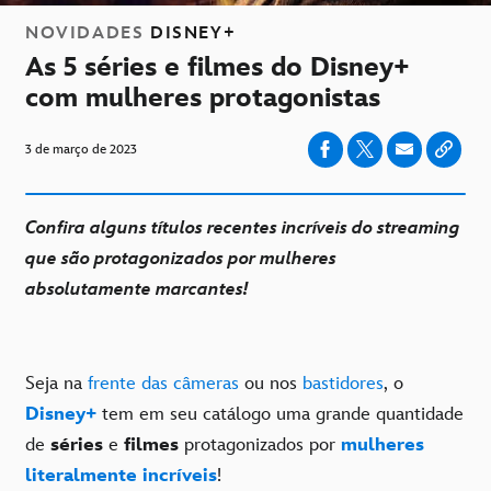
NOVIDADES
DISNEY+
As 5 séries e filmes do Disney+
com mulheres protagonistas
3 de março de 2023
Confira alguns títulos recentes incríveis do streaming
que são protagonizados por mulheres
absolutamente marcantes!
Seja na
frente das câmeras
ou nos
bastidores
, o
Disney+
tem em seu catálogo uma grande quantidade
de
séries
e
filmes
protagonizados por
mulheres
literalmente incríveis
!