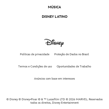
MÚSICA
DISNEY LATINO
Políticas de privacidade
Proteção de Dados no Brasil
Termos e Condições de uso
Oportunidades de Trabalho
Anúncios com base em interesses
© Disney © Disney•Pixar © & ™ Lucasfilm LTD © 2026 MARVEL. Reservados
todos os direitos,
Disney Entertainment