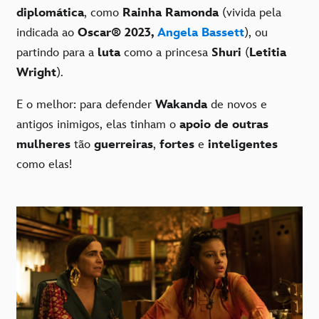
diplomática
, como
Rainha Ramonda
(vivida pela
indicada ao
Oscar® 2023,
Angela Bassett
), ou
partindo para a
luta
como a princesa
Shuri
(
Letitia
Wright
).
E o melhor: para defender
Wakanda
de novos e
antigos inimigos, elas tinham o
apoio de outras
mulheres
tão
guerreiras
,
fortes
e
inteligentes
como elas!