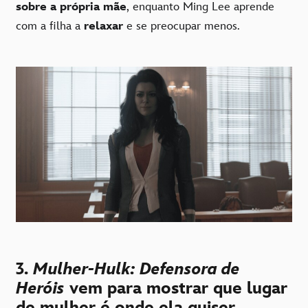
sobre a própria mãe
, enquanto Ming Lee aprende
com a filha a
relaxar
e se preocupar menos.
3.
Mulher-Hulk: Defensora de
Heróis
vem para mostrar que lugar
de mulher é onde ela quiser