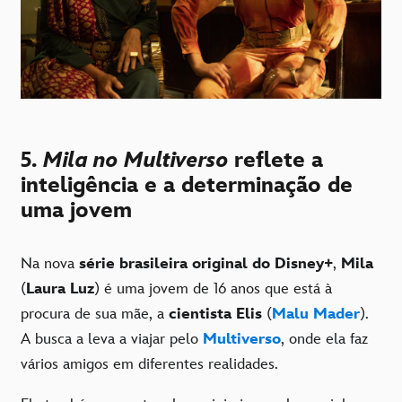
5.
Mila no Multiverso
reflete a
inteligência e a determinação de
uma jovem
Na nova
série brasileira original do Disney+
,
Mila
(
Laura Luz
) é uma jovem de 16 anos que está à
procura de sua mãe, a
cientista Elis
(
Malu Mader
).
A busca a leva a viajar pelo
Multiverso
, onde ela faz
vários amigos em diferentes realidades.