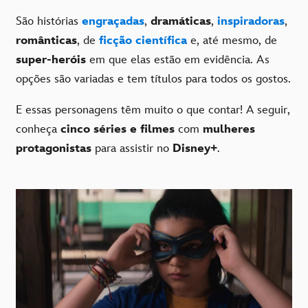
São histórias
engraçadas
,
dramáticas
,
inspiradoras
,
românticas
, de
ficção científica
e, até mesmo, de
super-heróis
em que elas estão em evidência. As
opções são variadas e tem títulos para todos os gostos.
E essas personagens têm muito o que contar! A seguir,
conheça
cinco séries e filmes
com
mulheres
protagonistas
para assistir no
Disney+
.