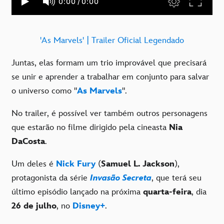
'As Marvels' | Trailer Oficial Legendado
Juntas, elas formam um trio improvável que precisará
se unir e aprender a trabalhar em conjunto para salvar
o universo como "
As Marvels
".
No trailer, é possível ver também outros personagens
que estarão no filme dirigido pela cineasta
Nia
DaCosta
.
Um deles é
Nick Fury
(
Samuel L. Jackson
),
protagonista da série
Invasão Secreta
, que terá seu
último episódio lançado na próxima
quarta-feira
, dia
26 de julho
, no
Disney+
.