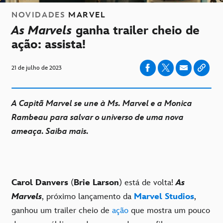
NOVIDADES
MARVEL
As Marvels
ganha trailer cheio de
ação: assista!
21 de julho de 2023
A Capitã Marvel se une à Ms. Marvel e a Monica
Rambeau para salvar o universo de uma nova
ameaça. Saiba mais.
Carol Danvers
(
Brie Larson
) está de volta!
As
Marvels
, próximo lançamento da
Marvel Studios
,
ganhou um trailer cheio de
ação
que mostra um pouco