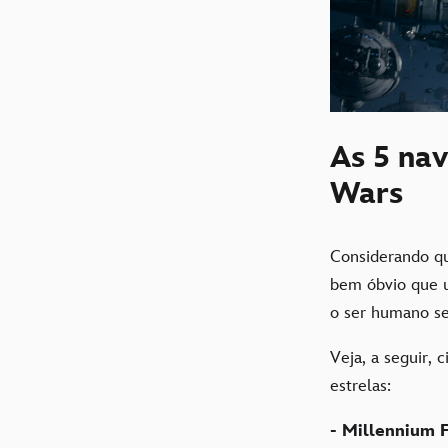
As 5 nav
Wars
Considerando qu
bem óbvio que 
o ser humano s
Veja, a seguir, 
estrelas:
- Millennium 