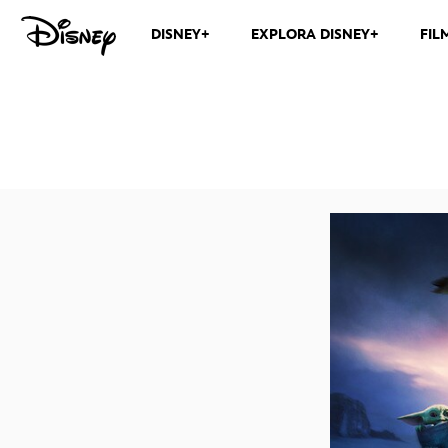
DISNEY+
EXPLORA DISNEY+
FIL