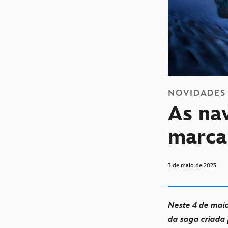
NOVIDADES
As nav
marca
3 de maio de 2023
Neste 4 de maio
da saga criada 