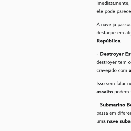
imediatamente,
ele pode parece
A nave já passo
destaque em alg
República
.
- Destroyer Es
destroyer tem o
cravejado com
Isso sem falar 
assalto
podem s
- Submarino B
passa em difere
uma
nave suba