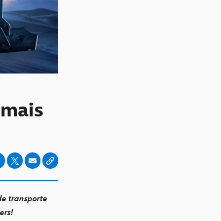
 mais
de transporte
ers!