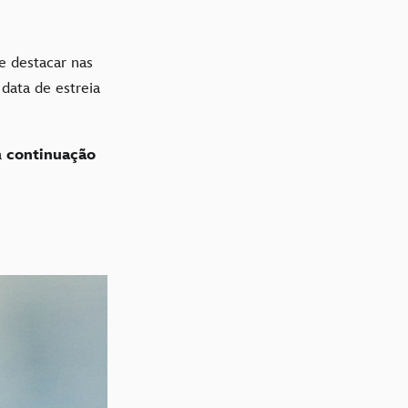
e destacar nas
data de estreia
à
continuação