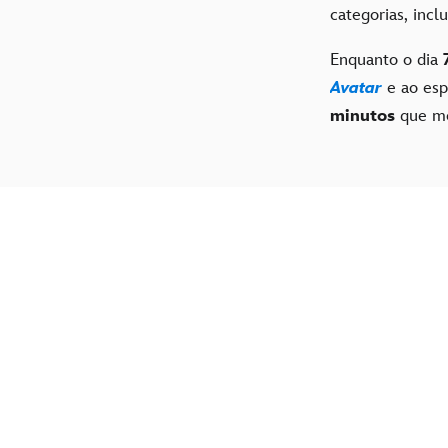
categorias, incl
Enquanto o dia
Avatar
e ao esp
minutos
que mo