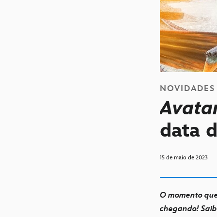
NOVIDADES
Avata
data d
15 de maio de 2023
O momento que
chegando! Saiba