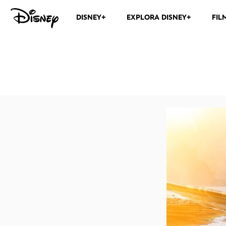
DISNEY+
EXPLORA DISNEY+
FIL