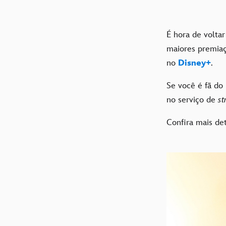
É hora de volta
maiores premia
no
Disney+
.
Se você é fã do
no serviço de
st
Confira mais det