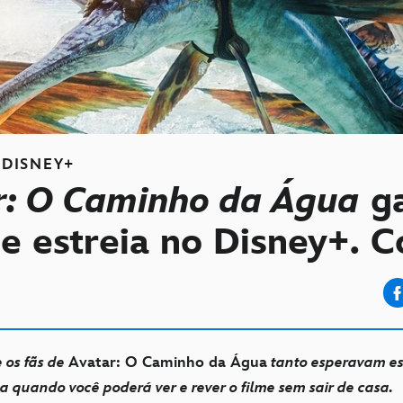
DISNEY+
r: O Caminho da Água
g
e estreia no Disney+. Co
 os fãs de
Avatar: O Caminho da Água
tanto esperavam es
 quando você poderá ver e rever o filme sem sair de casa.