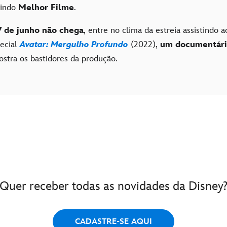
uindo
Melhor Filme
.
7 de junho não chega
, entre no clima da estreia assistindo 
ecial
Avatar: Mergulho Profundo
(2022),
um documentár
stra os bastidores da produção.
Quer receber todas as novidades da Disney
CADASTRE-SE AQUI