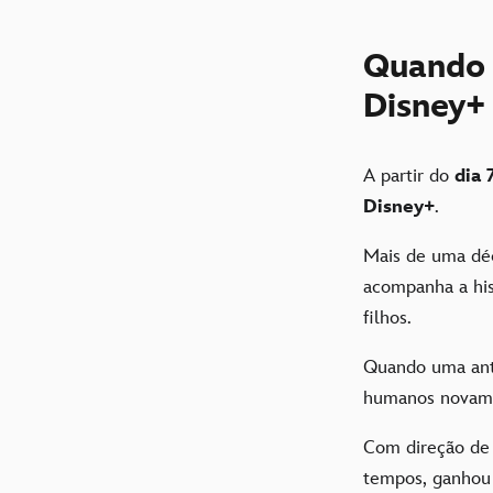
Quando 
Disney+
A partir do
dia 
Disney+
.
Mais de uma déc
acompanha a hi
filhos.
Quando uma ant
humanos novam
Com direção d
tempos, ganho