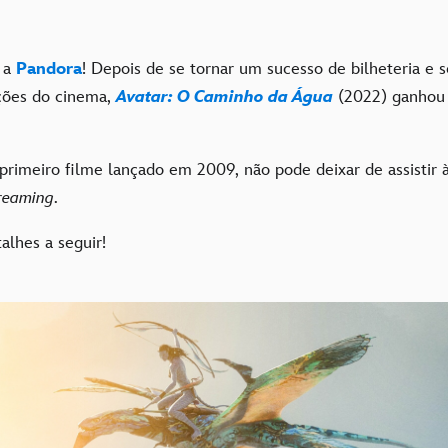
r a
Pandora
! Depois de se tornar um sucesso de bilheteria e s
ções do cinema,
Avatar: O Caminho da Água
(2022) ganhou 
 primeiro filme lançado em 2009, não pode deixar de assistir 
reaming
.
alhes a seguir!