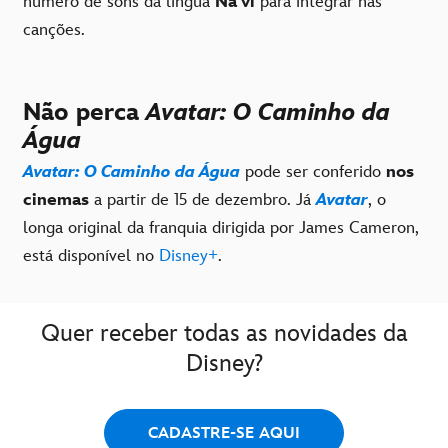
número de sons da língua
Na'vi
para integrar nas
canções.
Não perca
Avatar: O Caminho da
Água
Avatar: O Caminho da Água
pode ser conferido
nos
cinemas
a partir de 15 de dezembro. Já
Avatar
, o
longa original da franquia dirigida por James Cameron,
está disponível no
Disney+
.
Quer receber todas as novidades da
Disney?
CADASTRE-SE AQUI