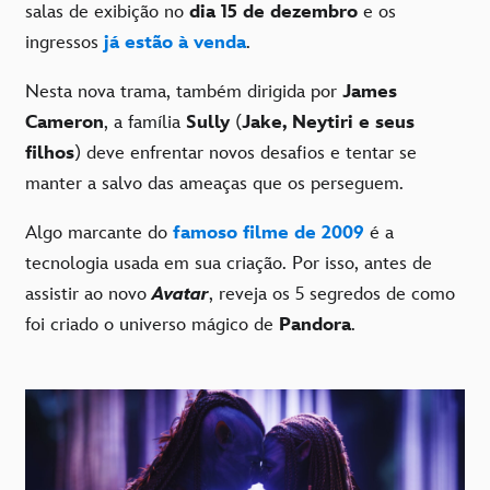
salas de exibição no
dia 15 de dezembro
e os
ingressos
já estão à venda
.
Nesta nova trama, também dirigida por
James
Cameron
, a família
Sully
(
Jake, Neytiri e seus
filhos
) deve enfrentar novos desafios e tentar se
manter a salvo das ameaças que os perseguem.
Algo marcante do
famoso filme de 2009
é a
tecnologia usada em sua criação. Por isso, antes de
assistir ao novo
Avatar
, reveja os 5 segredos de como
foi criado o universo mágico de
Pandora
.