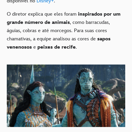
disponível no
Disney+
.
O diretor explica que eles foram
inspirados por um
grande número de animais
, como barracudas,
águias, cobras e até morcegos. Para suas cores
chamativas, a equipe analisou as cores de
sapos
venenosos
e
peixes de recife
.