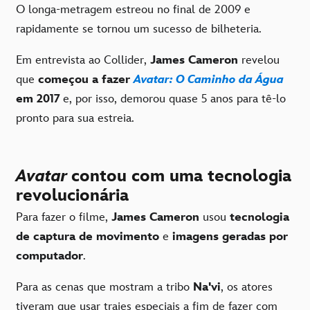
O longa-metragem estreou no final de 2009 e
rapidamente se tornou um sucesso de bilheteria.
Em entrevista ao Collider,
James Cameron
revelou
que
começou a fazer
Avatar: O Caminho da Água
em 2017
e, por isso, demorou quase 5 anos para tê-lo
pronto para sua estreia.
Avatar
contou com uma tecnologia
revolucionária
Para fazer o filme,
James Cameron
usou
tecnologia
de captura de movimento
e
imagens geradas por
computador
.
Para as cenas que mostram a tribo
Na'vi
, os atores
tiveram que usar trajes especiais a fim de fazer com