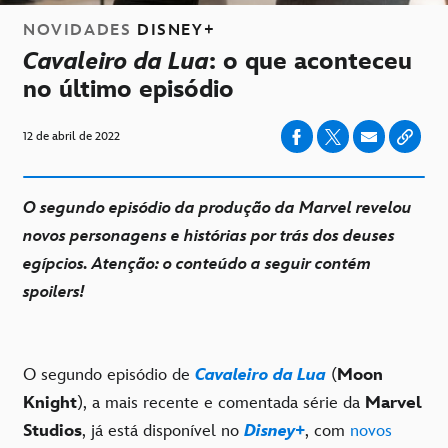
NOVIDADES
DISNEY+
Cavaleiro da Lua
: o que aconteceu
no último episódio
12 de abril de 2022
O segundo episódio da produção da Marvel revelou
novos personagens e histórias por trás dos deuses
egípcios. Atenção: o conteúdo a seguir contém
spoilers!
O segundo episódio de
Cavaleiro da Lua
(
Moon
Knight
), a mais recente e comentada série da
Marvel
Studios
, já está disponível no
Disney+
, com
novos