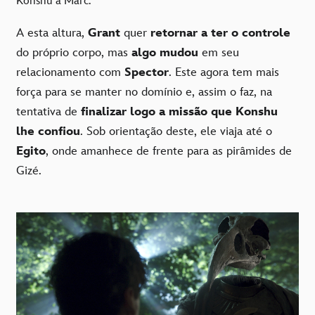
Konshu a Marc.
A esta altura,
Grant
quer
retornar a ter o controle
do próprio corpo, mas
algo mudou
em seu
relacionamento com
Spector
. Este agora tem mais
força para se manter no domínio e, assim o faz, na
tentativa de
finalizar logo a missão que Konshu
lhe confiou
. Sob orientação deste, ele viaja até o
Egito
, onde amanhece de frente para as pirâmides de
Gizé.