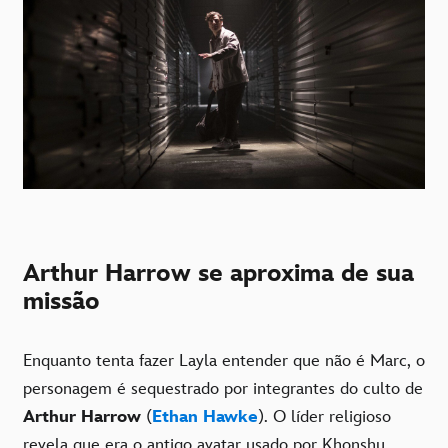
Arthur Harrow se aproxima de sua
missão
Enquanto tenta fazer Layla entender que não é Marc, o
personagem é sequestrado por integrantes do culto de
Arthur Harrow
(
Ethan Hawke
). O líder religioso
revela que era o antigo avatar usado por Khonshu.